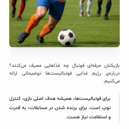
غلات و دانه‌های سالم
صبحانه و میان وعده
سبوس و جوانه‌ها
پک سلامتی OAB
کتاب‌های OAB
بازیکنان حرفه‌ای فوتبال چه غذاهایی مصرف می‌کنند؟
درباره‌ی رژیم غذایی فوتبالیست‌ها توضیحاتی ارائه
وبلاگ
می‌کنیم.
برای فوتبالیست‌ها، همیشه هدف اصلی بازی، کنترل
توپ است. برای برنده شدن در مسابقات، به قدرت
و استقامت نیاز هست.