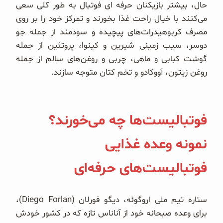
حال، بیشتر بازیکنان حرفه ای فوتبال به طور کلی سعی
می‌کنند با خیال راحت غذا بخورند و تمرکز خود را بر روی
مصرف کربوهیدرات‌های پیچیده و سودمند از جمله جو
دوسر، سیب زمینی شیرین و کینوا، پروتئین از جمله
گوشت کبابی و ماهی، چربی و روغن‌های سالم از جمله
روغن زیتون، آووکادو و تخم کتان متوجه سازند.
فوتبالیست‌ها چه می‌خورند؟
نمونه وعده غذایی
فوتبالیست‌های حرفه‌ای
ستاره تیم ملی اروگوئه، دیگو فورلان (Diego Forlan)،
برای وعده صبحانه خود از آناناس تازه که در کشور خودش