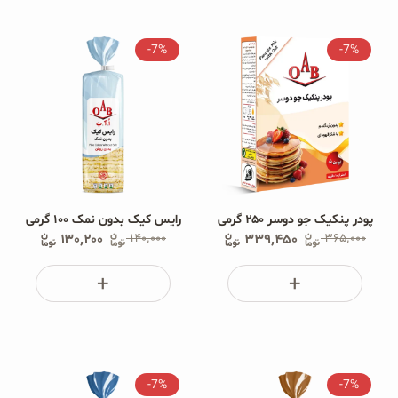
غلات و دانه‌های سالم
-7%
-7%
صبحانه و میان وعده
سبوس و جوانه‌ها
پک سلامتی OAB
کتاب‌های OAB
پودر پنکیک جو دوسر ۲۵۰ گرمی
رایس کیک بدون نمک ۱۰۰ گرمی
۳۶۵٬۰۰۰
وبلاگ
۳۳۹٬۴۵۰
۱۴۰٬۰۰۰
۱۳۰٬۲۰۰
-7%
-7%