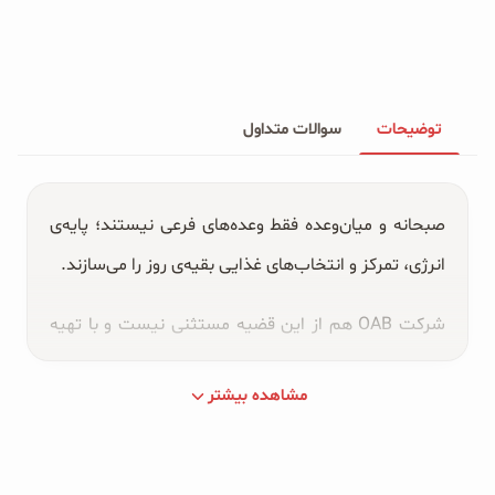
1
2
توضیحات
سوالات متداول
صبحانه و میان‌وعده فقط وعده‌های فرعی نیستند؛ پایه‌ی
انرژی، تمرکز و انتخاب‌های غذایی بقیه‌ی روز را می‌سازند.
شرکت OAB هم از این قضیه مستثنی نیست و با تهیه
انواع غلات صبحانه و میان وعده‌های سالم با بهترین
مشاهده بیشتر
کیفیت سلامتی را به خانه شما هدیه می‌کند.
شرکت OAB تنها نماينده رسمی و انحصاری فورتين آلمان