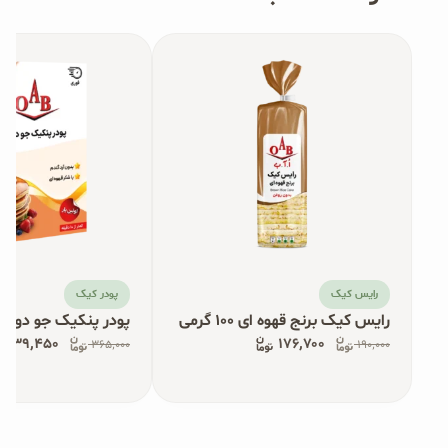
رایس کیک
پودر کیک
رایس کیک برنج قهوه ای ۱۰۰ گرمی
پودر پنکیک جو دوسر ۲۵۰ گرم
۳۳۹٬۴۵۰
۱۷۶٬۷۰۰
۳۶۵٬۰۰۰
۱۹۰٬۰۰۰