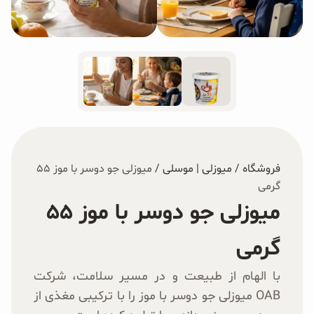
غلات و دانه‌های سالم
صبحانه و میان وعده
سبوس و جوانه‌ها
پک سلامتی OAB
کتاب‌های OAB
فروشگاه
/
میوزلی | موسلی
/
میوزلی جو دوسر با موز ۵۵
گرمی
وبلاگ
میوزلی جو دوسر با موز ۵۵
گرمی
با الهام از طبیعت و در مسیر سلامت، شرکت
OAB میوزلی جو دوسر با موز را با ترکیبی مغذی از