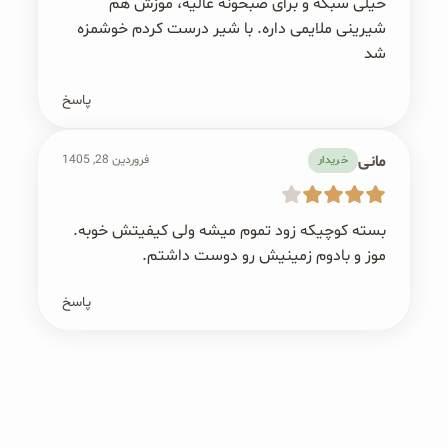
خیلی سبکه و برای صبحونه عالیه، موزش هم
شیرینی ملایمی داره. با شیر درست کردم خوشمزه
شد
پاسخ
مانی
فروردین 28, 1405
خریدار
بسته کوچیکه زود تموم میشه ولی کیفیتش خوبه.
موز و بادوم زمینیش رو دوست داشتم.
پاسخ