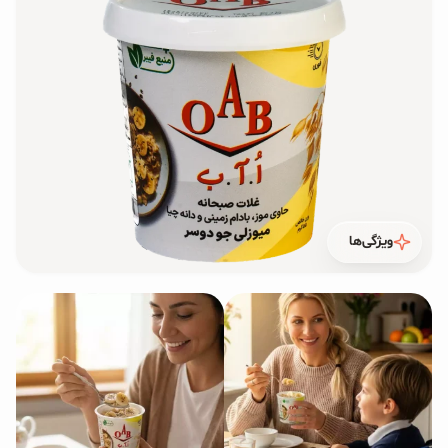
محصولات جو دوسر
پودر کیک جو دوسر
شیرین کننده های طبیعی
دانه چیا
کینوا
ویژگی‌ها
ترشی و شور
چاشنی‌ها و سرکه‌‌ها
زیتون و روغن زیتون
رایس کیک