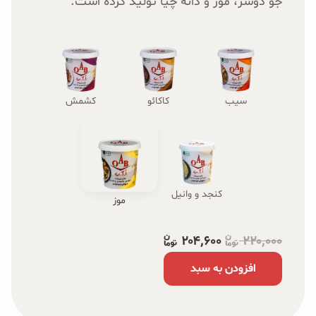
جو دوسر، موز و دانه چیا تولید کرده است.
سیب
کاکائو
کشمش
کنجد و وانیل
موز
۲۰۴٬۶۰۰
۲۲۰٬۰۰۰
افزودن به سبد