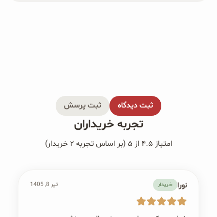
ثبت دیدگاه
ثبت پرسش
تجربه خریداران
امتیاز ۴.۵ از ۵ (بر اساس تجربه ۲ خریدار)
نورا
تیر 8, 1405
خریدار