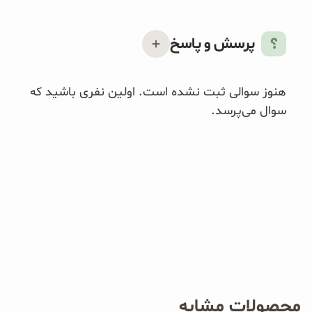
پرسش و پاسخ
هنوز سوالی ثبت نشده است. اولین نفری باشید که
سوال می‌پرسد.
محصولات مشابه