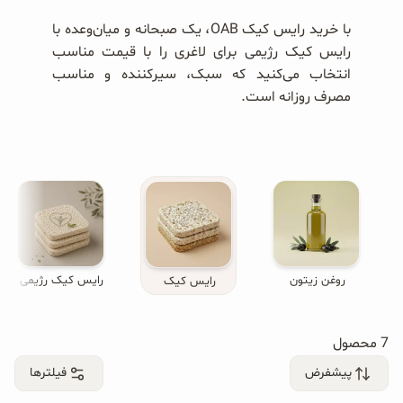
محصولات جو دوسر
با خرید رایس کیک OAB، یک صبحانه و میان‌وعده با
پودر کیک جو دوسر
رایس کیک رژیمی برای لاغری را با قیمت مناسب
انتخاب می‌کنید که سبک، سیرکننده و مناسب
شیرین کننده های طبیعی
مصرف روزانه است.
دانه چیا
کینوا
ترشی و شور
چاشنی‌ها و سرکه‌‌ها
روغن زیتون
رایس کیک رژیمی
رایس کیک
زیتون و روغن زیتون
7 محصول
رایس کیک
پیشفرض
فیلترها