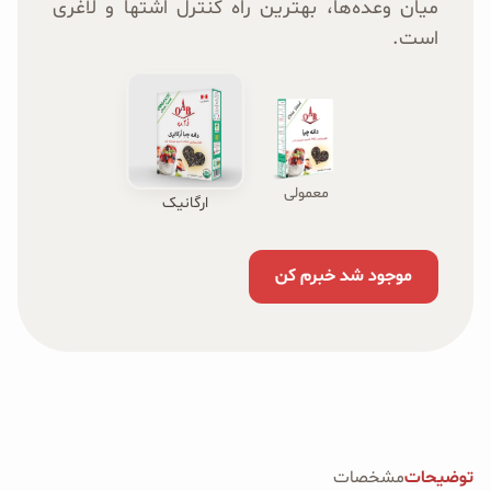
میان وعده‌ها، بهترین راه کنترل اشتها و لاغری
است.
معمولی
ارگانیک
موجود شد خبرم کن
توضیحات
مشخصات