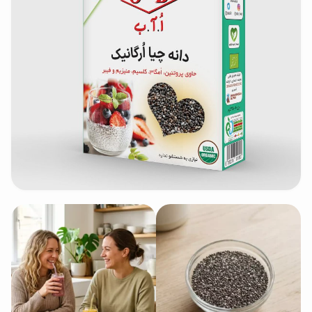
محصولات جو دوسر
پودر کیک جو دوسر
شیرین کننده های طبیعی
دانه چیا
کینوا
ترشی و شور
چاشنی‌ها و سرکه‌‌ها
زیتون و روغن زیتون
رایس کیک