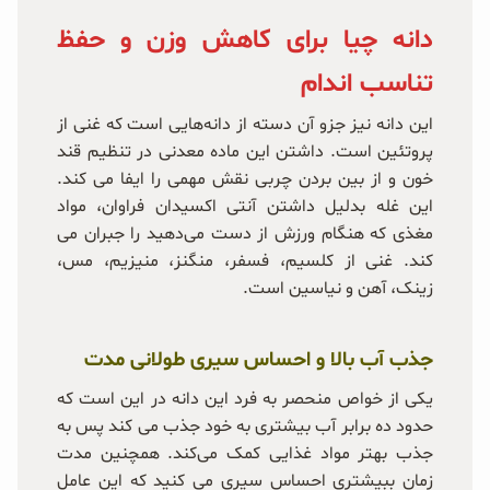
دانه چیا برای کاهش وزن و حفظ
تناسب اندام
این دانه نیز جزو آن دسته از دانه‌هایی است که غنی از
پروتئین است. داشتن این ماده معدنی در تنظیم قند
خون و از بین بردن چربی نقش مهمی را ایفا می کند.
این غله بدلیل داشتن آنتی اکسیدان فراوان، مواد
مغذی که هنگام ورزش از دست می‌دهید را جبران می
کند. غنی از کلسیم، فسفر، منگنز، منیزیم، مس،
زینک، آهن و نیاسین است.
جذب آب بالا و احساس سیری طولانی مدت
یکی از خواص منحصر به فرد این دانه در این است که
حدود ده برابر آب بیشتری به خود جذب می کند پس به
جذب بهتر مواد غذایی کمک می‌کند. همچنین مدت
زمان ببیشتری احساس سیری می کنید که این عامل