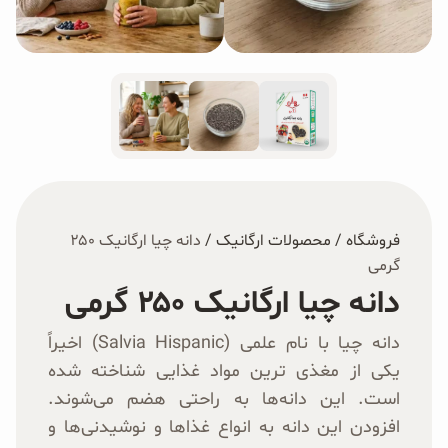
غلات و دانه‌های سالم
صبحانه و میان وعده
سبوس و جوانه‌ها
پک سلامتی OAB
کتاب‌های OAB
فروشگاه
/
محصولات ارگانیک
/
دانه چیا ارگانیک ۲۵۰
گرمی
وبلاگ
دانه چیا ارگانیک ۲۵۰ گرمی
دانه چیا با نام علمی (Salvia Hispanic) اخیراً
یکی از مغذی ترین مواد غذایی شناخته شده
است. این دانه‌ها به راحتی هضم می‌شوند.
افزودن این دانه به انواع غذاها و نوشیدنی‌ها و