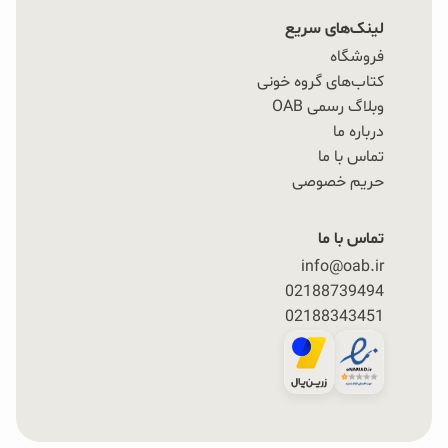
لینک‌های سریع
فروشگاه
کتاب‌های گروه خونی
وبلاگ رسمی OAB
درباره ما
تماس با ما
حریم خصوصی
تماس با ما
info@oab.ir
02188739494
02188343451