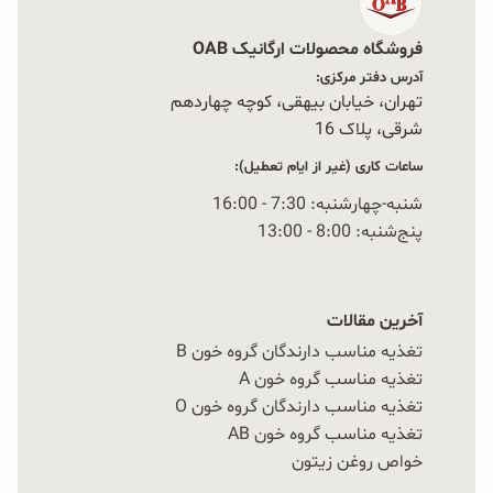
فروشگاه محصولات ارگانیک OAB
آدرس دفتر مرکزی:
تهران، خیابان بیهقی، کوچه چهاردهم
شرقی، پلاک 16‭
ساعات کاری (غیر از ایام تعطیل):
شنبه-چهارشنبه: 7:30 - 16:00
پنج‌شنبه: 8:00 - 13:00
آخرین مقالات
تغذیه مناسب دارندگان گروه خون B
تغذیه مناسب گروه خون A
تغذیه مناسب دارندگان گروه خون O
تغذیه مناسب گروه خون AB
خواص روغن زیتون