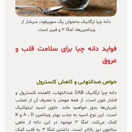
دانه چیا ارگانیک به‌عنوان یک سوپرفود، سرشار از
ویتامین‌ها، امگا ۳ و فیبر است.
فواید دانه چیا برای سلامت قلب و
عروق
خواص ضدالتهابی و کاهش کلسترول
دانه چیا ارگانیک OAB ضد‌التهاب، کاهنده کلسترول و
فشار خون است. از همه مهمتر با مصرف آن از تصلب
شریان‌ها بدور خواهید ماند. حاوی اسید لینولئیک
است. این نوع اسید به جذب بهتر ویتامین A ، D و K
کمک می‌کند. امگا ۳ موجود در این دانه از ماهی
سالمون نیز بالاتر است. داشتن امگا ۳ به قلب کمک