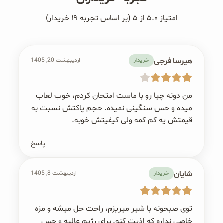
امتیاز ۵.۰ از ۵ (بر اساس تجربه ۱۹ خریدار)
هیرسا فرجی
اردیبهشت 20, 1405
خریدار
من دونه چیا رو با ماست امتحان کردم، خوب لعاب
میده و حس سنگینی نمیده. حجم پاکتش نسبت به
قیمتش یه کم کمه ولی کیفیتش خوبه.
پاسخ
شایان
اردیبهشت 8, 1405
خریدار
توی صبحونه با شیر میریزم، راحت حل میشه و مزه
خاصی نداره که اذیت کنه. برای رژیم عالیه و حس