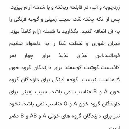
زردچوبه و آب، در قابلمه ریخته و با شعله آرام بپزید.
پس از آنکه پخته شد، سیب زمینی و گوجه فرنگی را
به آن اضافه کنید. بگذارید با شعله آرام کاملاً بپزد.
میزان شوری و غلظت غذا را به دلخواه تنظیم
فرمائید.
این غذای لذیذ برای چهار نفر
کافیست.
گوشت گوسفند برای دارندگان گروه خون
A مناسب نیست. گوجه فرنگی برای دارندگان گروه
خون A و B مناسب نمی باشد. سیب زمینی برای
دارندگان گروه خون A و O مناسب نمی باشد. نخود
نیز برای دارندگان گروه های خونی A و AB و B مضر
است.