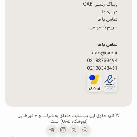
وبلاگ رسمی OAB
درباره ما
تماس با ما
حریم خصوصی
تماس با ما
info@oab.ir
02188739494
02188343451
© کلیه حقوق این وب‌سایت متعلق به شرکت جام نور طلایی
(فروشگاه OAB) است.