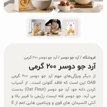
غلات و دانه‌های سالم
صبحانه و میان وعده
سبوس و جوانه‌ها
پک سلامتی OAB
کتاب‌های OAB
فروشگاه
/
آرد جو دوسر
/
آرد جو دوسر ۲۰۰ گرمی
آرد جو دوسر ۲۰۰ گرمی
وبلاگ
از دیگر ویژگی‌های مهم آرد جو دوسر ۲۰۰ گرمی
OAB این است که فاقد گلوتن است.. از آسیاب
کردن دانه جو، آرد جو دوسر (Oat Flour) بدست
می آید. جو دوسر غله ایست رژیمی با فیبر بالا و
آنتی اکسیدان های قوی و ویتامین هایی اعم از E