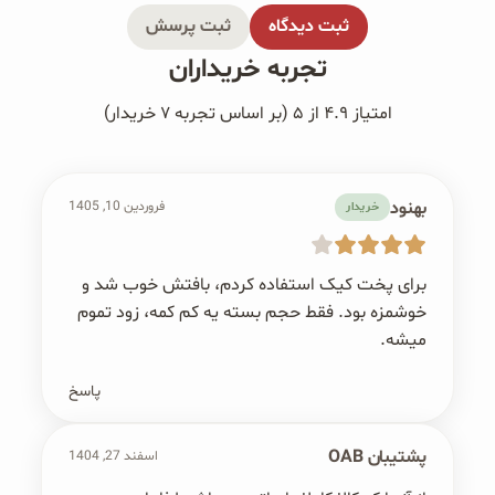
ثبت دیدگاه
ثبت پرسش
تجربه خریداران
امتیاز ۴.۹ از ۵ (بر اساس تجربه ۷ خریدار)
بهنود
فروردین 10, 1405
خریدار
برای پخت کیک استفاده کردم، بافتش خوب شد و
خوشمزه بود. فقط حجم بسته یه کم کمه، زود تموم
میشه.
پاسخ
پشتیبان OAB
اسفند 27, 1404