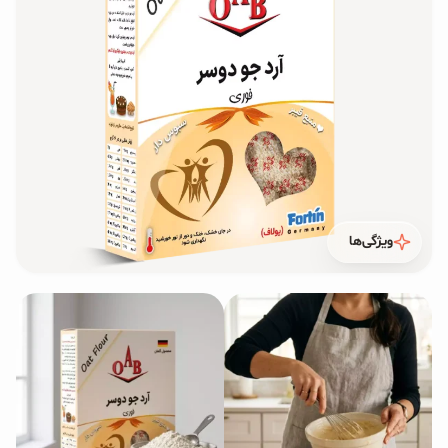
محصولات جو دوسر
پودر کیک جو دوسر
شیرین کننده های طبیعی
دانه چیا
کینوا
ویژگی‌ها
ترشی و شور
چاشنی‌ها و سرکه‌‌ها
زیتون و روغن زیتون
رایس کیک