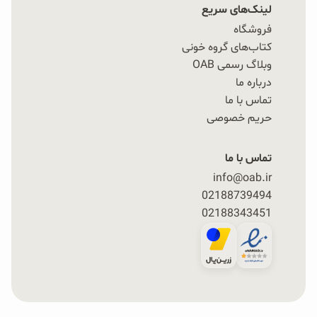
لینک‌های سریع
فروشگاه
کتاب‌های گروه خونی
وبلاگ رسمی OAB
درباره ما
تماس با ما
حریم خصوصی
تماس با ما
info@oab.ir
02188739494
02188343451