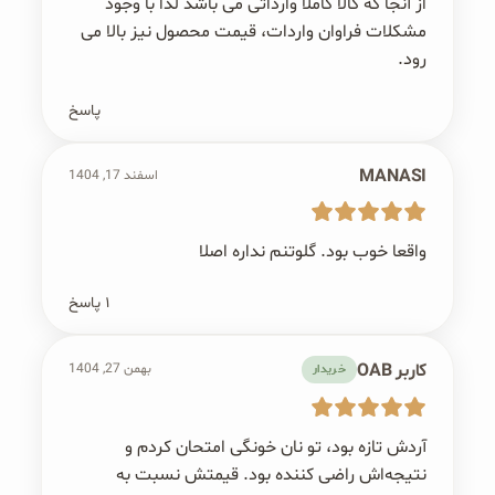
از آنجا که کالا کاملا وارداتی می باشد لذا با وجود
مشکلات فراوان واردات، قیمت محصول نیز بالا می
رود.
پاسخ
MANASI
اسفند 17, 1404
واقعا خوب بود. گلوتنم نداره اصلا
۱ پاسخ
کاربر OAB
بهمن 27, 1404
خریدار
آردش تازه بود، تو نان خونگی امتحان کردم و
نتیجه‌اش راضی کننده بود. قیمتش نسبت به