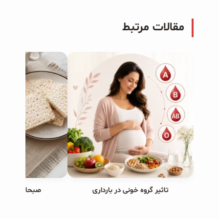
مقالات مرتبط
تاثیر گروه خونی در بارداری
صبحانه های ب