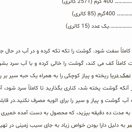
257 کالری)
8 کالری)
.یک عدد (15 کالری)
ا کاملاً سفت شود. گوشت را تکه تکه کرده و در آب در حال ج
ملاً کف می کند، گوشت را خالی کرده و با آب سرد بشویید 
نمک دریا
ریخته و پیاز کوچکی را به همراه یک حبه سیر بر رو
ز آنکه گوشت پخته شد، کناری بگذارید تا کاملاً سرد شود،
 آب گوشت و پیاز و سیر را برای الویه مصرف نکنید.در قاب
ب به مدت ده دقیقه بپزید، که محصول به دست آمده خمیری 
ر
به دلیل دارا بودن خواص زیاد به جای سیب زمینی در تهیه