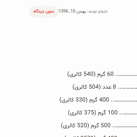
بهمن 10, 1396
بدون دیدگاه
انتشار اولیه:
م (540 کالری)
504 کالری)
گرم (330 کالری)
 (375 کالری)
رم (520 کالری)