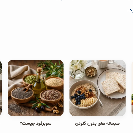
د.
صبحانه های بدون گلوتن
سوپرفود چیست؟
ج