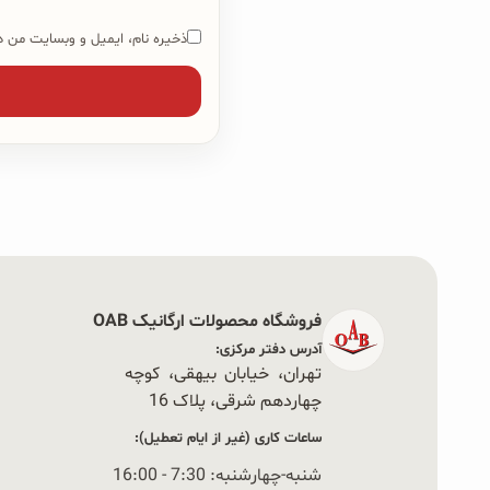
ذخیره نام، ایمیل و وبسایت من در
فروشگاه محصولات ارگانیک OAB
آدرس دفتر مرکزی:
تهران، خیابان بیهقی، کوچه
چهاردهم شرقی، پلاک 16‭
ساعات کاری (غیر از ایام تعطیل):
شنبه-چهارشنبه: 7:30 - 16:00