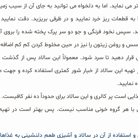
ر می نماید. اما به دلخواه می توانید به جای آن از سیب زمین
به قطعات ریز خرد نمایید و در ظرفی بریزید. دقت نمایی
. سپس نخود فرنگی و جو دو سر پرک پخته شده را بروی آن ا
 و روغن زیتون را نیز در حین مخلوط کردن کم کم اضافه نم
قرار دهید تا سرد شود. معمولاً این سالاد پس از گذشت
تهیه این سالاد از خیار شور کمتری استفاده کرده و جهت م
 نمایید.
ذایی است پر کالری و این سالاد برای حدوداً ده نفر کافیست.
با هر گروه خونی مناسب نیست. پس بهتر است در تهیه 
و استفاده از آن در سالاد و آشپزی طعم دلنشینی به غذاها ا