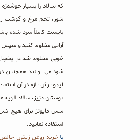
که سالاد را بسیار خوشمزه ت
شور، تخم مرغ و گوشت را 
بایست کاملاً سرد شده باشد
آرامی مخلوط کنید و سپس سس
خوبی مخلوط شد در یخچال 
شود.
می توانید همچنین در 
لیمو ترش تازه در آن استفاده
دوستان عزیز، سالاد الویه غ
سس مایونز برای هیچ کس 
استفاده نمایید.
با
خرید روغن زیتون خالص