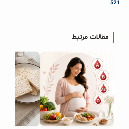
521
مقالات مرتبط