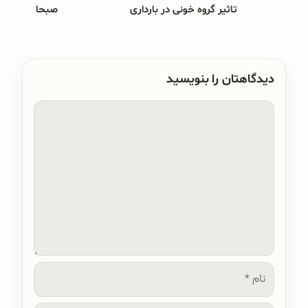
تاثیر گروه خونی در بارداری
صبحانه های ب
دیدگاهتان را بنویسید
دیدگاه
نام