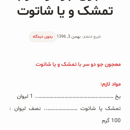
محصولات جو دوسر
تمشک و یا شاتوت
پودر کیک جو دوسر
شیرین کننده های طبیعی
بهمن 3, 1396
بدون دیدگاه
تاریخ انتشار:
دانه چیا
کینوا
معجون جو دو سر با تمشک و یا شاتوت
ترشی و شور
مواد لازم:
چاشنی‌ها و سرکه‌‌ها
یخ …………………………………………………….. 1 لیوان
زیتون و روغن زیتون
تمشک یا شاتوت …………………….. نصف لیوان :
رایس کیک
100 گرم