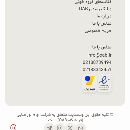
کتاب‌های گروه خونی
وبلاگ رسمی OAB
درباره ما
تماس با ما
حریم خصوصی
تماس با ما
info@oab.ir
02188739494
02188343451
© کلیه حقوق این وب‌سایت متعلق به شرکت جام نور طلایی
(فروشگاه OAB) است.