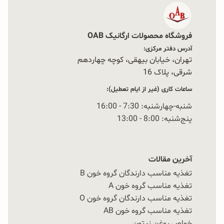
فروشگاه محصولات ارگانیک OAB
آدرس دفتر مرکزی:
تهران، خیابان بیهقی، کوچه چهاردهم
شرقی، پلاک 16‭
ساعات کاری (غیر از ایام تعطیل):
شنبه-چهارشنبه: 7:30 - 16:00
پنج‌شنبه: 8:00 - 13:00
آخرین مقالات
تغذیه مناسب دارندگان گروه خون B
تغذیه مناسب گروه خون A
تغذیه مناسب دارندگان گروه خون O
تغذیه مناسب گروه خون AB
خواص روغن زیتون