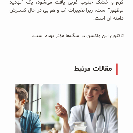
گرم و خشک جنوب غربی یافت می‌شود، یک “تهدید
نوظهور” است، زیرا تغییرات آب و هوایی در حال گسترش
دامنه آن است.
تاکنون این واکسن در سگ‌ها مؤثر بوده است.
مقالات مرتبط