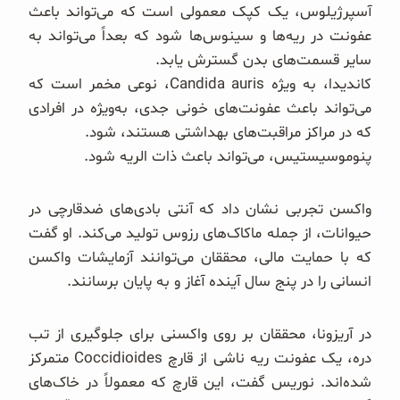
آسپرژیلوس، یک کپک معمولی است که می‌تواند باعث
عفونت در ریه‌ها و سینوس‌ها شود که بعداً می‌تواند به
سایر قسمت‌های بدن گسترش یابد.
کاندیدا، به ویژه Candida auris، نوعی مخمر است که
می‌تواند باعث عفونت‌های خونی جدی، به‌ویژه در افرادی
که در مراکز مراقبت‌های بهداشتی هستند، شود.
پنوموسیستیس، می‌تواند باعث ذات الریه شود.
واکسن تجربی نشان داد که آنتی بادی‌های ضد‌قارچی در
حیوانات، از جمله ماکاک‌های رزوس تولید می‌کند. او گفت
که با حمایت مالی، محققان می‌توانند آزمایشات واکسن
انسانی را در پنج سال آینده آغاز و به پایان برسانند.
در آریزونا، محققان بر روی واکسنی برای جلوگیری از تب
دره، یک عفونت ریه ناشی از قارچ Coccidioides متمرکز
شده‌اند. نوریس گفت، این قارچ که معمولاً در خاک‌های