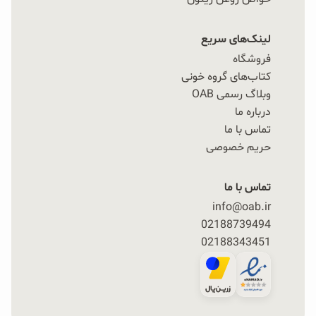
لینک‌های سریع
فروشگاه
کتاب‌های گروه خونی
وبلاگ رسمی OAB
درباره ما
تماس با ما
حریم خصوصی
تماس با ما
info@oab.ir
02188739494
02188343451