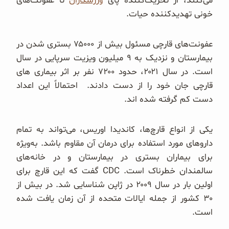
می‌کنند، از تحریک‌کننده پای
ورزشکاران
تا عفونت‌های
خونی تهدیدکننده حیات.
عفونت‌های قارچی مسئول بیش از ۷۵۰۰۰ بستری شدن در
بیمارستان و نزدیک به ۹ میلیون ویزیت سرپایی در سال
است. در سال ۲۰۲۱، حدود ۷۲۰۰ نفر بر اثر بیماری های
قارچی جان خود را از دست دادند. احتمالاً این اعداد
دست کم گرفته شده اند.
یکی از انواع قارچ‌ها، کاندیدا اوریس، می‌تواند به تمام
داروهای مورد استفاده برای درمان آن مقاوم باشد. به‌ویژه
برای بیماران بستری در بیمارستان و در خانه‌های
سالمندان خطرناک است. CDC گفت که این قارچ برای
اولین بار در سال ۲۰۰۹ در ژاپن شناسایی شد. در بیش از
۳۰ کشور از جمله ایالات متحده از آن زمان یافت شده
است.