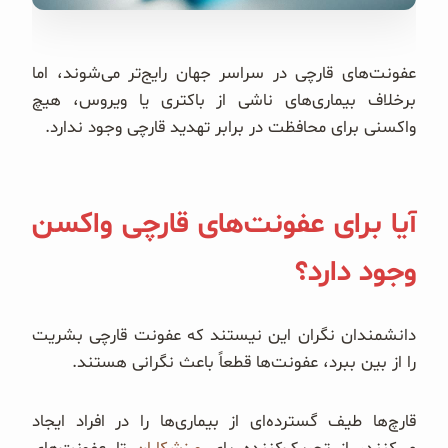
غلات و دانه‌های سالم
صبحانه و میان وعده
عفونت‌های قارچی در سراسر جهان رایج‌تر می‌شوند، اما
برخلاف بیماری‌های ناشی از باکتری یا ویروس، هیچ
سبوس و جوانه‌ها
واکسنی برای محافظت در برابر تهدید قارچی وجود ندارد.
پک سلامتی OAB
آیا برای عفونت‌های قارچی واکسن
کتاب‌های OAB
وجود دارد؟
وبلاگ
دانشمندان نگران این نیستند که عفونت قارچی بشریت
را از بین ببرد، عفونت‌ها قطعاً باعث نگرانی هستند.
قارچ‌ها طیف گسترده‌ای از بیماری‌ها را در افراد ایجاد