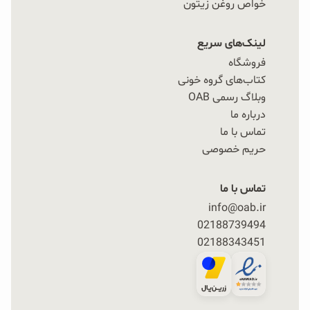
خواص روغن زیتون
لینک‌های سریع
فروشگاه
کتاب‌های گروه خونی
وبلاگ رسمی OAB
درباره ما
تماس با ما
حریم خصوصی
تماس با ما
info@oab.ir
02188739494
02188343451