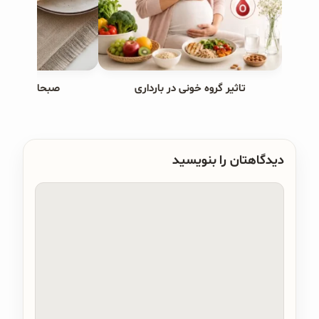
تاثیر گروه خونی در بارداری
صبحانه های ب
دیدگاهتان را بنویسید
دیدگاه