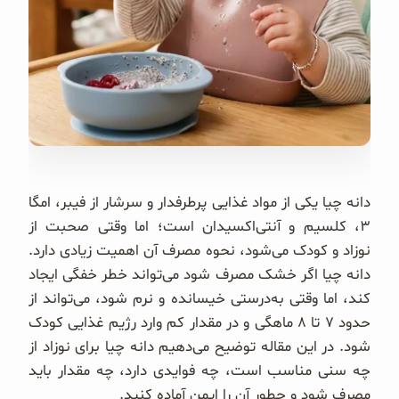
غلات و دانه‌های سالم
صبحانه و میان وعده
سبوس و جوانه‌ها
پک سلامتی OAB
کتاب‌های OAB
دانه چیا یکی از مواد غذایی پرطرفدار و سرشار از فیبر، امگا
۳، کلسیم و آنتی‌اکسیدان است؛ اما وقتی صحبت از
وبلاگ
نوزاد و کودک می‌شود، نحوه مصرف آن اهمیت زیادی دارد.
دانه چیا اگر خشک مصرف شود می‌تواند خطر خفگی ایجاد
کند، اما وقتی به‌درستی خیسانده و نرم شود، می‌تواند از
حدود ۷ تا ۸ ماهگی و در مقدار کم وارد رژیم غذایی کودک
شود. در این مقاله توضیح می‌دهیم دانه چیا برای نوزاد از
چه سنی مناسب است، چه فوایدی دارد، چه مقدار باید
مصرف شود و چطور آن را ایمن آماده کنید.