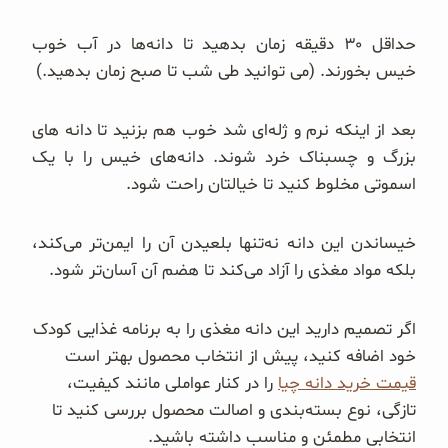
حداقل ۳۰ دقیقه زمان بدهید تا دانه‌ها در آب خوب
خیس بخورند. (می توانید طی شب تا صبح زمان بدهید.)
بعد از اینکه نرم و ژله‌ای شد خوب هم بزنید تا دانه های
بزرگ و چسبناک خرد شوند. دانه‌های خیس را با یک
اسموتی مخلوط کنید تا خیالتان راحت شود.
خیساندن این دانه نه‌تنها بلعیدن آن را ایمن‌تر می‌کند،
بلکه مواد مغذی را آزاد می‌کند تا هضم آن آسان‌تر شود.
اگر تصمیم دارید این دانه مغذی را به برنامه غذایی کودک
خود اضافه کنید، پیش از انتخاب محصول بهتر است
قیمت خرید دانه چیا
را در کنار عواملی مانند کیفیت،
تازگی، نوع بسته‌بندی و اصالت محصول بررسی کنید تا
انتخابی مطمئن و مناسب داشته باشید.