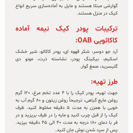
گوارشی مبتلا هستند و مایل به آماده‌سازی سریع انواع
کیک در منزل هستند.
ترکیبات پودر کیک نیمه آماده
کاکائویی OAB:
آرد جو دوسر، شکر قهوه ای، پودر کاکائو، شیر خشک
اسکیم، بیکینگ پودر، نشاسته ذرت، مونو دی
گلیسرید، صمغ گوار.
طرز تهیه:
جهت تهیه، پودر کیک را با ۴ عدد تخم مرغ، ۱۲۰ گرم
روغن مایع گیاهی، ترجیحاً روغن زیتون و ۸۰ گرم آب به
خوبی با همزن به مدت ۵ دقیقه مخلوط کنید. ظرف
کیک را از قبل چرب کنید و مایه را در ظرف بریزید و در
فر با دمای ۱۸۰ درجه به مدت ۴۰ الی ۴۵ دقیقه بپزید.
پس از سرد شدن نوش جان کنید.