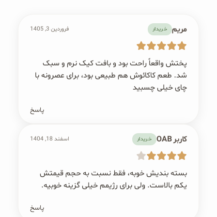
مریم
فروردین 3, 1405
خریدار
پختش واقعاً راحت بود و بافت کیک نرم و سبک
شد. طعم کاکائوش هم طبیعی بود، برای عصرونه با
چای خیلی چسبید
پاسخ
کاربر OAB
اسفند 18, 1404
خریدار
بسته بندیش خوبه، فقط نسبت به حجم قیمتش
یکم بالاست. ولی برای رژیمم خیلی گزینه خوبیه.
پاسخ