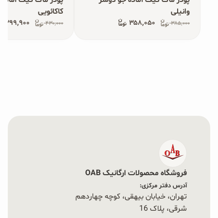
وانیلی
کاکائویی
۳۹۹٬۹۰۰
۳۵۸٬۰۵۰
۴۳۰٬۰۰۰
۳۸۵٬۰۰۰
فروشگاه محصولات ارگانیک OAB
آدرس دفتر مرکزی:
تهران، خیابان بیهقی، کوچه چهاردهم
شرقی، پلاک 16‭