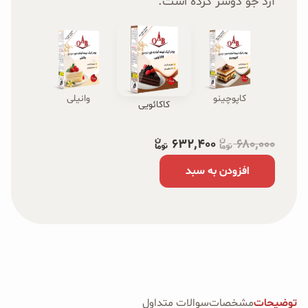
آرد جو دوسر کرده است.
کاپوچینو
وانیلی
کاکائویی
۶۳۲٬۴۰۰
۶۸۰٬۰۰۰
افزودن به سبد
توضیحات
مشخصات
سوالات متداول