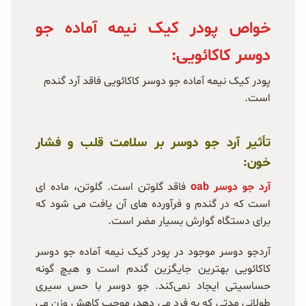
خواص پودر کیک نیمه آماده جو
دوسر کاکائویی:
پودر کیک نیمه آماده جو دوسر کاکائویی فاقد آرد گندم
است.
تأثیر آرد جو دوسر بر سلامت قلب و فشار
خون:
آرد جو دوسر oab
فاقد گلوتن است. گلوتن، ماده ای
است که در گندم و فرآورده های آن یافت می شود که
برای دستگاه گوارش بسیار مضر است.
آردجو دوسر موجود در پودر کیک نیمه آماده جو دوسر
کاکائویی بهترین جایگزین گندم است و هیچ گونه
حساسیتی ایجاد نمی‌کند. جو دوسر با حس سیری
طولانی مدتی که به فرد می دهد، موجب کاهش وزن می