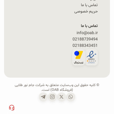
تماس با ما
حریم خصوصی
تماس با ما
info@oab.ir
02188739494
02188343451
© کلیه حقوق این وب‌سایت متعلق به شرکت جام نور طلایی
(فروشگاه OAB) است.