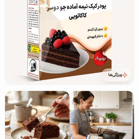
محصولات جو دوسر
پودر کیک جو دوسر
شیرین کننده های طبیعی
دانه چیا
کینوا
ویژگی‌ها
ترشی و شور
چاشنی‌ها و سرکه‌‌ها
زیتون و روغن زیتون
رایس کیک