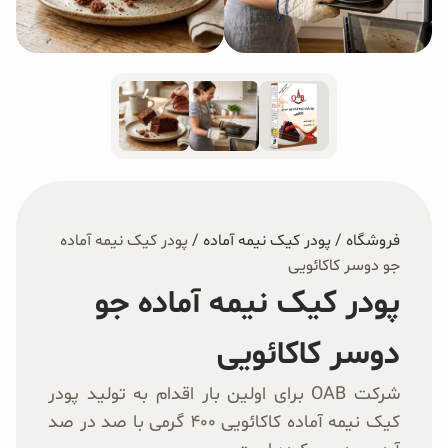
غلات و دانه‌های سالم
صبحانه و میان وعده
سبوس و جوانه‌ها
پک سلامتی OAB
کتاب‌های OAB
فروشگاه
/
پودر کیک نیمه آماده
/
پودر کیک نیمه آماده
جو دوسر کاکائویی
وبلاگ
پودر کیک نیمه آماده جو
دوسر کاکائویی
شرکت OAB برای اولین بار اقدام به تولید پودر
کیک نیمه‌ آماده کاکائویی ۴۰۰ گرمی با صد در صد