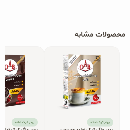
محصولات مشابه
پودر کیک آماده
پودر کیک آماده
پودر ماگ کیک آماده جو دوسر
پودر ماگ کیک آماده 