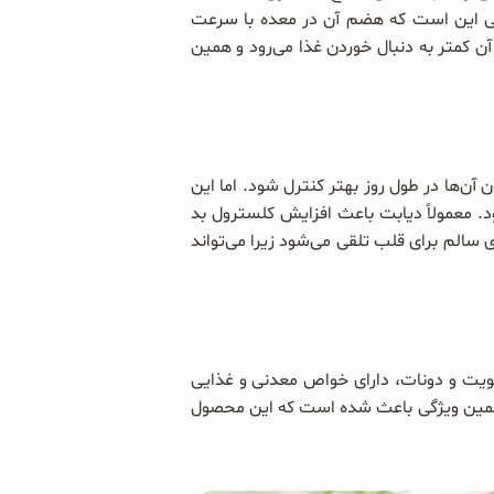
ذایی این است که هضم آن در معده با سرعت
کمتر به دنبال خوردن غذا می‌رود و همین
 آن‌ها در طول روز بهتر کنترل شود. اما این
‌العاده محسوب می‌شود. معمولاً دیابت باعث افزایش کلسترول بد
، جو دوسر یک غذای سالم برای قلب تلقی می‌شود زیرا می‌تواند
د نان تست، بیسکویت و دونات، دارای خواص معدنی و غذایی
باعث افزایش کلسترول بدن نمی‌شود، بلکه شاخص قند خون آن حدود ۵۵ می‌باشد. همین ویژگی باعث شده است که این محصول