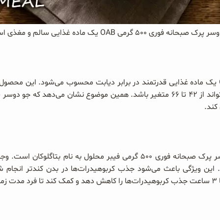
 صبحانه فوری ۵۰۰ گرمی OAB یک ماده غذایی سالم و مغذی است.
جو دوسر پرک صبحانه فوری ۵۰۰ گرمی OAB یک ماده غذایی قدرتمند در برابر دیابت محسوب می‌شو
نوع انتخاب، میزان شاخص قند خون آن می‌تواند از ۴۲ تا ۶۶ متغیر باشد. همین موضوع ن
کند.
یکی از مهم‌ترین ترکیبات موجود در جو دوسر پرک صبحانه فوری ۵۰۰ گرمی فیبر م
این ویژگی باعث می‌شود جذب کربوهیدرات‌ها در بدن کندتر انجام ش