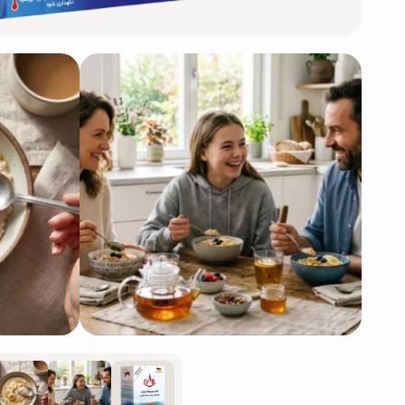
سبوس و جوانه‌ها
پک سلامتی OAB
کتاب‌های OAB