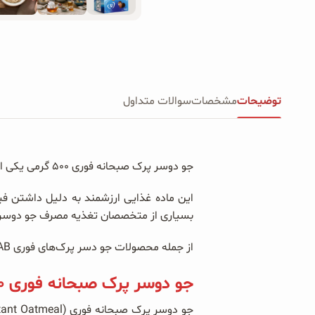
توضیحات
مشخصات
سوالات متداول
جو دوسر پرک صبحانه فوری ۵۰۰ گرمی یکی از مغذی‌ترین و سالم‌ترین غلاتی است که امروزه در رژیم غذایی بسیاری از افراد جایگاه ویژه‌ای پیدا کرده است.
این ماده غذایی ارزشمند به دلیل داشتن ف
بسیاری از متخصصان تغذیه مصرف جو دوسر پرک
از جمله محصولات جو دسر پرک‌های فوری OAB می‌توانیم به
جو دوسر پرک صبحانه فوری ۵۰۰ گرمی OAB