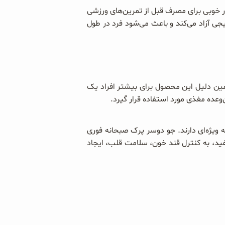
ه این غله فراهم می‌کند، جو دوسر پرک صبحانه فوری ۵۰۰ گرمی OAB انتخاب بسیار خوبی برای مصرف قبل از تمرین‌های ورزشی
ی آزاد می‌کند و باعث می‌شود فرد در طول
ن دلیل این محصول برای بیشتر افراد یک
وعده مغذی مورد استفاده قرار گیرد.
 ویژه‌ای دارند. جو دوسر پرک صبحانه فوری
 مفید، به کنترل قند خون، سلامت قلب، ایجاد