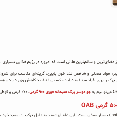
یبر، مواد معدنی و شاخص قند خون پایین، گزینه‌ای مناسب برای شرو
 را برای افراد مبتلا به دیابت، کسانی که قصد کاهش وزن دارند و هم
جو دوسر پرک صبحانه فوری ۹۰۰ گرمی
، ۲۰۰ گرمی و قوطی فلزی ۵۰۰ گرمی نیز اشاره کرد.
جو دوسر پرک صبحانه فوری (Instant Oatmeal) بسیار مغذی است. این غله ارزشمند به دلیل ت