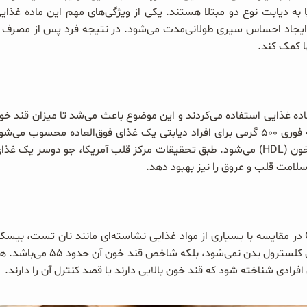
 به دیابت نوع دو مبتلا هستند. یکی از ویژگی‌های مهم این ماده غ
یجاد احساس سیری طولانی‌مدت می‌شود. در نتیجه فرد پس از مصرف آن 
ا کمک کند.
 ماده غذایی استفاده می‌کردند و این موضوع باعث می‌شد تا میزان قند خون
تنها دلیلی نیست که جو دوسر پرک صبحانه فوری ۵۰۰ گرمی برای افراد دیابتی یک غذای فوق
خون (LDL) و کاهش میزان کلسترول خوب خون (HDL) می‌شود. طبق تحقیقات مرکز قلب آمریکا
جو دوسر پرک صبحانه فوری ۵۰۰ گرمی OAB در مقایسه با بسیاری از مواد غذایی نشاسته‌ای مانن
بیشتری است. این غله نه تنها 
 افرادی شناخته شود که قند خون بالایی دارند یا قصد کنترل آن را دارند.