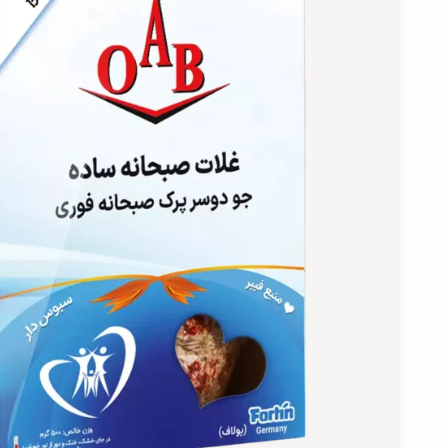
دانه چیا
کینوا
ترشی و شور
چاشنی‌ها و سرکه‌‌ها
زیتون و روغن زیتون
رایس کیک
غلات و دانه‌های سالم
صبحانه و میان وعده