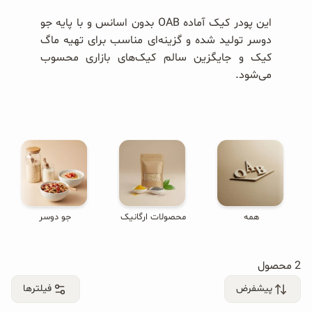
محصولات جو دوسر
این پودر کیک آماده OAB بدون اسانس و با پایه جو
پودر کیک جو دوسر
دوسر تولید شده و گزینه‌ای مناسب برای تهیه ماگ
کیک و جایگزین سالم کیک‌های بازاری محسوب
شیرین کننده های طبیعی
می‌شود.
دانه چیا
کینوا
ترشی و شور
چاشنی‌ها و سرکه‌‌ها
همه
محصولات ارگانیک
جو دوسر
زیتون و روغن زیتون
2 محصول
رایس کیک
پیشفرض
فیلترها