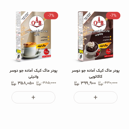
غلات و دانه‌های سالم
-7%
-7%
صبحانه و میان وعده
سبوس و جوانه‌ها
پک سلامتی OAB
کتاب‌های OAB
پودر ماگ کیک آماده جو دوسر
پودر ماگ کیک آماده جو دوسر
کاکائویی
وانیلی
وبلاگ
۳۵۸٬۰۵۰
۳۸۵٬۰۰۰
۳۹۹٬۹۰۰
۴۳۰٬۰۰۰