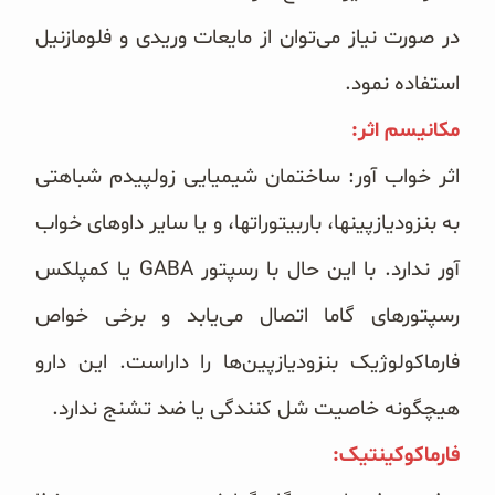
در صورت نیاز می‌توان از مایعات وریدی و فلومازنیل
استفاده نمود. ‏
مکانیسم اثر:‏
اثر خواب آور: ساختمان شیمیایی زولپیدم شباهتی
به بنزودیازپینها، باربیتوراتها، و یا سایر داوهای خواب
آور ندارد. با این ‏حال با رسپتور ‏GABA‏ یا کمپلکس
رسپتورهای گاما اتصال می‌یابد و برخی خواص
فارماکولوژیک بنزودیازپین‌ها را ‏داراست. این دارو
هیچگونه خاصیت شل کنندگی یا ضد تشنج ندارد.
فارماکوکینتیک:‏