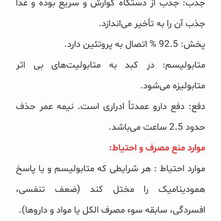
جذب: جذب از دستگاه گوارش و سریع بوده و غذا
جذب آن را به تأخیر می‌اندازد.
پخش: 92.5 % اتصال به پروتئین دارد.
متابولیسم: در کبد به متابولیت‌های بی اثر
متابولیزه می‌شود.
دفع: دفع دارو عمدتاً ادراری است. نیمه عمر حذف
حدود 2.5 ساعت می‌باشد. ‏
‏موارد منع مصرف و احتیاط:‏
موارد احتیاط : هر شرایطی که متابولیسم و یا پاسخ
همودینامیک را مختل کند (ضعف تنفسی،
افسردگی، سابقه سوء ‏مصرف الکل یا مواد و داروها). ‏