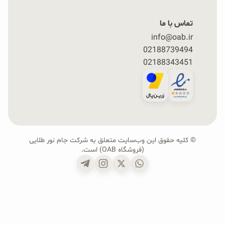
تماس با ما
info@oab.ir
02188739494
02188343451
© کلیه حقوق این وب‌سایت متعلق به شرکت جام نور طلایی
(فروشگاه OAB) است.