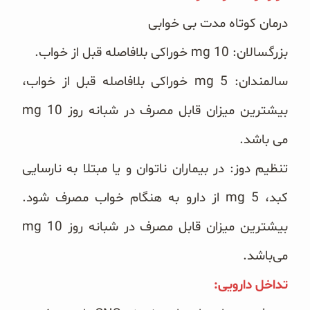
غلات و دانه‌های سالم
درمان کوتاه مدت بی خوابی
صبحانه و میان وعده
بزرگسالان: ‏mg 10‎‏ خوراکی بلافاصله قبل از خواب.
سبوس و جوانه‌ها
سالمندان: ‏mg 5‎‏ خوراکی بلافاصله قبل از خواب،
پک سلامتی OAB
می باشد.
کتاب‌های OAB
تنظیم دوز: در بیماران ناتوان و یا مبتلا به نارسایی
وبلاگ
کبد، ‏mg 5‎‏ از دارو به هنگام خواب مصرف شود.
می‌باشد. ‏
تداخل دارویی:‏