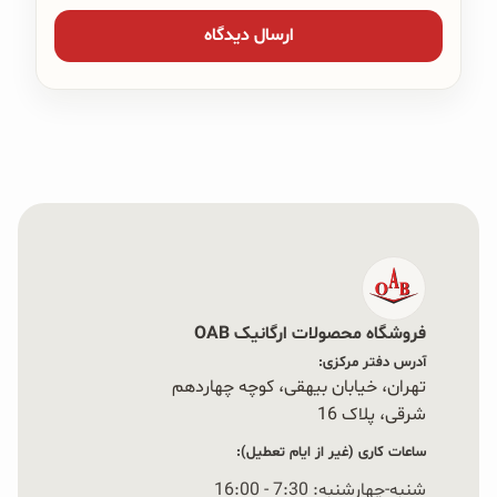
فروشگاه محصولات ارگانیک OAB
آدرس دفتر مرکزی:
تهران، خیابان بیهقی، کوچه چهاردهم
شرقی، پلاک 16‭
ساعات کاری (غیر از ایام تعطیل):
شنبه-چهارشنبه: 7:30 - 16:00