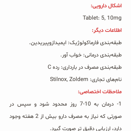
اشکال دارویی: ‏
Tablet: 5, 10mg‏ ‏
اطلاعات دیگر: ‏
طبقه‌بندی فارماکولوژیک: ایمیدازوپیریدین.
طبقه‌بندی درمانی: خواب آور.
طبقه‌بندی مصرف در بارداری: رده ‏C‏
نام‌های تجاری: ‏Stilnox, Zoldem‏
ملاحظات اختصاصی:‏
‏1- درمان به 10-7 روز محدود شود و سپس در
صورتی که نیاز به مصرف دارو بیش از 2 هفته وجود
دارد، ارزیابی ‏دقیق تر صورت گیرد.