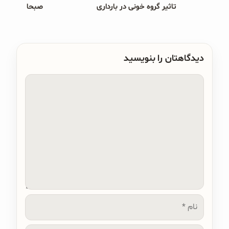
تاثیر گروه خونی در بارداری
صبحانه های ب
دیدگاهتان را بنویسید
دیدگاه
نام