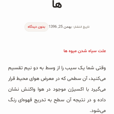
ها
محصولات جو دوسر
پودر کیک جو دوسر
بهمن 25, 1396
شیرین کننده های طبیعی
بدون دیدگاه
تاریخ انتشار:
دانه چیا
علت سیاه شدن میوه ها
کینوا
ترشی و شور
وقتی شما یک سیب را از وسط به دو نیم تقسیم
می‌کنید، آن سطحی که در معرض هوای محیط قرار
چاشنی‌ها و سرکه‌‌ها
می‌گیرد با اکسیژن موجود در هوا واکنش نشان
زیتون و روغن زیتون
داده و در نتیجه آن سطح به تدریج قهوه‌ای رنگ
رایس کیک
می‌شود.