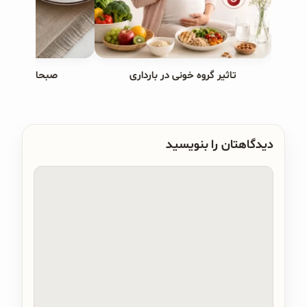
تاثیر گروه خونی در بارداری
صبحانه های ب
دیدگاهتان را بنویسید
دیدگاه