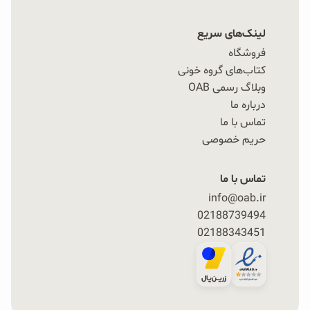
لینک‌های سریع
فروشگاه
کتاب‌های گروه خونی
وبلاگ رسمی OAB
درباره ما
تماس با ما
حریم خصوصی
تماس با ما
info@oab.ir
02188739494
02188343451