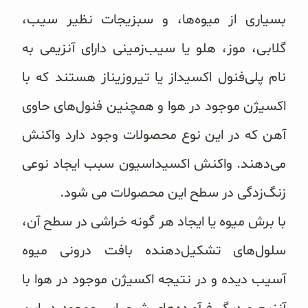
غلات و دانه‌های سالم
بسیاری از میوه‌ها، و سبزیجات نظیر سیب،
صبحانه و میان وعده
گلابی،‌ موز، هلو یا سیب‌زمینی دارای آنزیمی به
نام پلی‌فنول اکسیداز یا تیروزیناز هستند که با
سبوس و جوانه‌ها
اکسیژن موجود در هوا و همچنین فنول‌های حاوی
پک سلامتی OAB
آهن که در این نوع محصولات وجود دارد واکنش
کتاب‌های OAB
می‌دهند. واکنش اکسیداسیون سبب ایجاد نوعی
وبلاگ
زنگ‌زدگی در سطح این محصولات می شود.
با برش میوه‌ یا ایجاد هر گونه خراشی در سطح آن،
سلول‌های تشکیل‌دهنده بافت درونی میوه
آسیب‌ دیده و در نتیجه اکسیژن موجود در هوا با