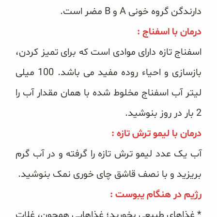
دارندگن گروه خونی A و B مضر است.
درمان با اسفناج :
اسفناج تازه دارای موادی است که برای تمیز کردن،
بازسازی و احیاء روده مفید می باشد. 100 میلی
لیتر آب اسفناج مخلوط شده با همان مقدار آب را
2 بار در روز بنوشید.
درمان با لیمو ترش تازه :
آب یک عدد لیمو ترش تازه را گرفته و در آب گرم
بریزید و با نصف قاشق چای خوری نمک بنوشید.
رژیم در هنگام یبوست :
* غذاهای طبیعی بخورید؛ غذاهایی همچون، غلات