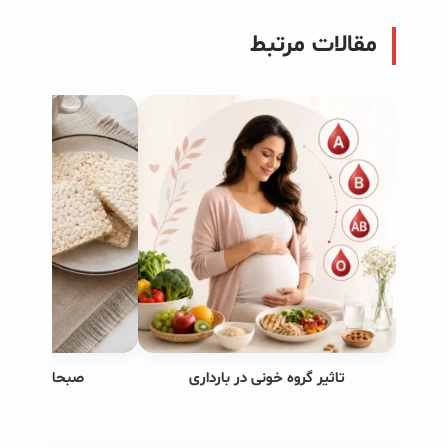
مقالات مرتبط
تاثیر گروه خونی در بارداری
صبحانه های ب