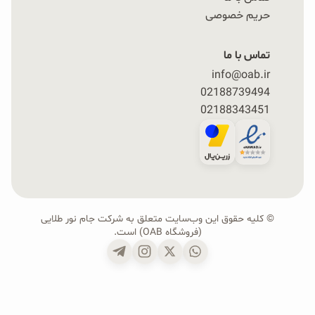
حریم خصوصی
تماس با ما
info@oab.ir
02188739494
02188343451
© کلیه حقوق این وب‌سایت متعلق به شرکت جام نور طلایی
(فروشگاه OAB) است.