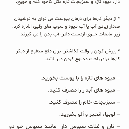
دار، میوه تازه و سبزیجات تازه مثل کاهو، کلم و هویج.
غلات و دانه‌های سالم
* از دیگر کارها برای درمان یبوست می توان به نوشیدن
صبحانه و میان وعده
مقدار زیادی آب یا آب میوه و سوپ های رقیق اشاره کرد،
سبوس و جوانه‌ها
زیرا مایعات جلوی ازدست دادن آب بدن را می گیرند.
پک سلامتی OAB
* ورزش کردن و وقت گذاشتن برای دفع مدفوع از دیگر
کارها برای راحت مدفوع کردن می باشد.
کتاب‌های OAB
– میوه های تازه را با پوست بخورید.
وبلاگ
– میوه های آبدار را مصرف کنید.
– سبزیجات خام را مصرف کنید.
– لوبیا، انجیر و آلو بخورید.
– نان و غلات سبوس دار مانند سبوس جو دو