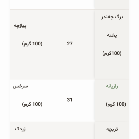
برگ چغندر
پیازچه
پخته
27
(100 گرم)
(100گرم)
رازیانه
سرخس
31
(100 گرم)
(100 گرم)
زردک
تربچه