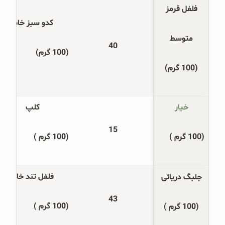
فلفل قرمز
کدو سبز خام
متوسط
40
(100 گرم)
(100 گرم)
خیار
کلپ
15
(100 گرم )
(100 گرم )
فلفل تند خام
جلبگ دریائی
43
(100 گرم )
(100 گرم )