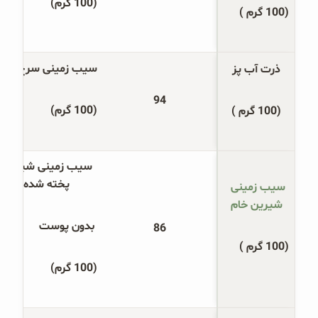
(100 گرم)
(100 گرم )
سیب زمینی سرخ کرده
ذرت آب پز
94
(100 گرم)
(100 گرم )
سیب زمینی شیرین 
پخته شده
سیب زمینی 
شیرین خام
 بدون پوست
86
(100 گرم )
(100 گرم)