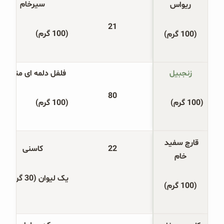
سیرخام
ریواس
21
(100 گرم)
(100 گرم)
زنجبیل
فلفل دلمه ای متوسط
80
(100 گرم)
(100 گرم)
قارچ سفید 
22
کاسنی
خام
یک لیوان (30 گرم)
(100 گرم)