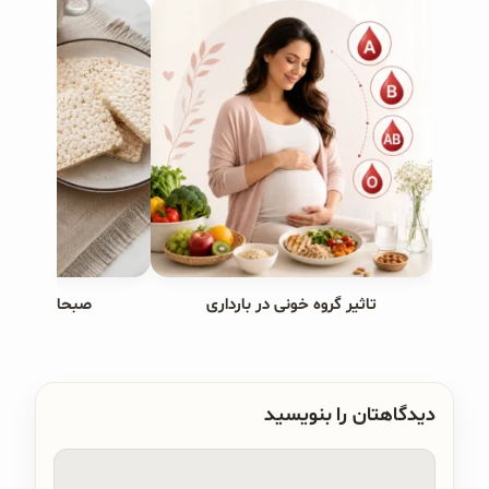
تاثیر گروه خونی در بارداری
صبحانه های ب
دیدگاهتان را بنویسید
دیدگاه