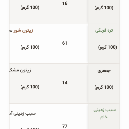
16
(100 گرم)
(100 گرم)
تره فرنگی
زیتون
 شور 
سبز
61
(100 گرم)
(100 گرم)
زیتون مشکی
جعفری
14
(100 گرم)
(100 گرم)
سیب زمینی 
سیب زمینی آب پز
خام
77