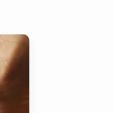
دانه چیا
کینوا
ترشی و شور
چاشنی‌ها و سرکه‌‌ها
زیتون و روغن زیتون
رایس کیک
غلات و دانه‌های سالم
صبحانه و میان وعده