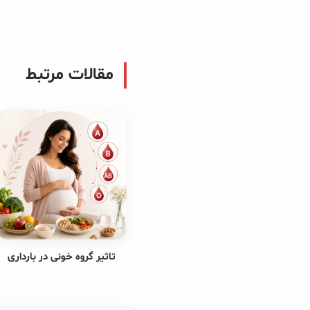
مقالات مرتبط
تاثیر گروه خونی در بارداری