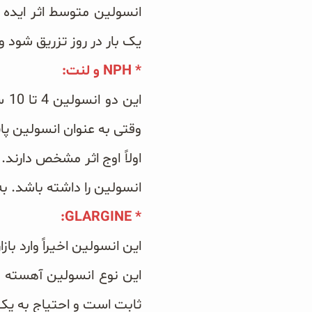
انسولین متوسط اثر ایده 
یک بار در روز تزریق شود و
* NPH و لنت:
وقتی به عنوان انسولین پا
اولاً اوج اثر مشخص دارند. 
انسولین را داشته باشد. ب
* GLARGINE:
این انسولین اخیراً وارد بازار شده و از NPH
ثابت است و احتیاج به یک