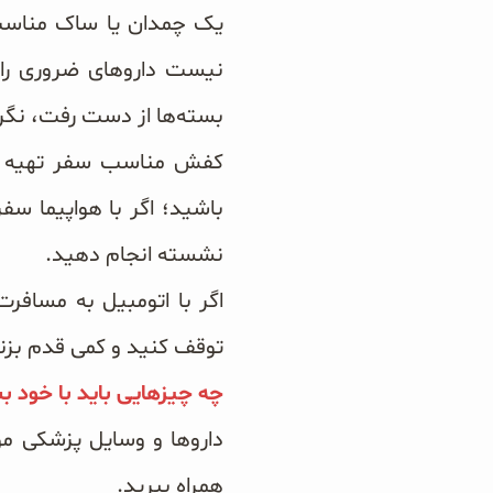
یک چمدان یا ساک مناسب ا
نیست داروهای ضروری را 
بسته‌ها از دست رفت، نگرا
کفش مناسب سفر تهیه ک
باشید؛ اگر با هواپیما سف
نشسته انجام دهید.
اگر با اتومبیل به مسافر
توقف کنید و کمی قدم بزن
چه چیزهایی باید با خود ب
داروها و وسایل پزشکی مور
همراه ببرید.