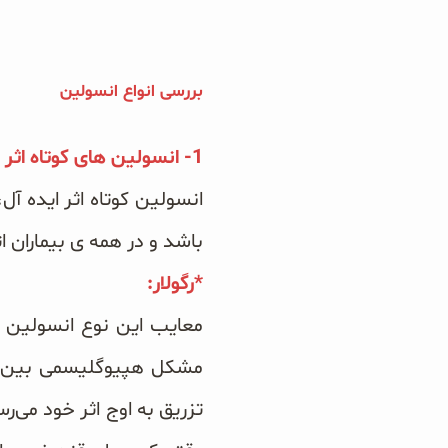
دانه چیا
کینوا
بررسی انواع انسولین
ترشی و شور
1- انسولین های کوتاه اثر یا تند اثر:
چاشنی‌ها و سرکه‌‌ها
باشد و در همه ی بیماران 
زیتون و روغن زیتون
*رگولار:
رایس کیک
غلات و دانه‌های سالم
صبحانه و میان وعده