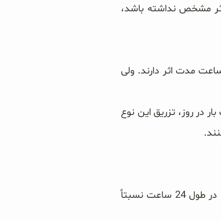
 اثر مشخص نداشته باشد،
 انسولین 4 تا 10 ساعت بعد از تزریق به اوج اثر خود می رسند و 10 تا 20 ساعت مدت اثر دارند. ولی
بار در روز، تزریق این نوع
نند.
این نوع انسولین آهسته جذب می شود، تغییرات قابل پیش بینی دارد و سطح آن در طول 24 ساعت نسبتاً