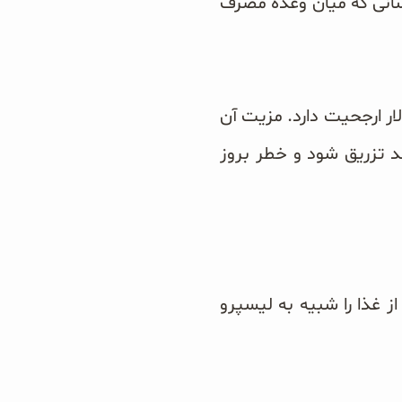
سانی که میان وعده مصرف
لار ارجحیت دارد. مزیت آن
) می تواند تزریق شود و خطر بروز
ند خون بعد از غذا را شبیه به لیسپرو