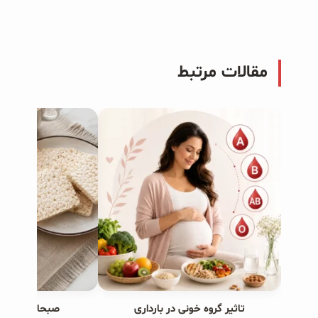
مقالات مرتبط
تاثیر گروه خونی در بارداری
صبحانه های ب