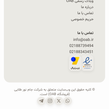
وبلاگ رسمی OAB
درباره ما
تماس با ما
حریم خصوصی
تماس با ما
info@oab.ir
02188739494
02188343451
© کلیه حقوق این وب‌سایت متعلق به شرکت جام نور طلایی
(فروشگاه OAB) است.