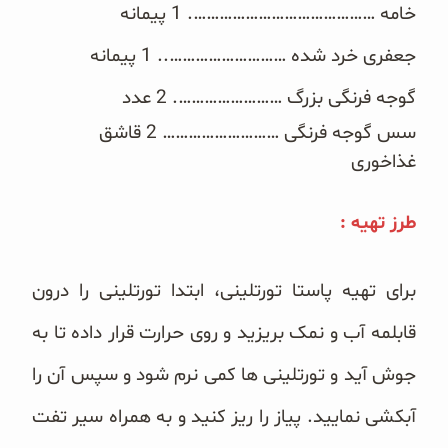
خامه ……………………………………. 1 پیمانه
غلات و دانه‌های سالم
جعفری خرد شده ……………………….. 1 پیمانه
صبحانه و میان وعده
گوجه فرنگی بزرگ ……………………. 2 عدد
سبوس و جوانه‌ها
سس گوجه فرنگی ……………………… 2 قاشق
غذاخوری
پک سلامتی OAB
کتاب‌های OAB
طرز تهیه :
وبلاگ
برای تهیه پاستا تورتلینی، ابتدا تورتلینی را درون
قابلمه آب و نمک بریزید و روی حرارت قرار داده تا به
جوش آید و تورتلینی ها کمی نرم شود و سپس آن را
آبکشی نمایید. پیاز را ریز کنید و به همراه سیر تفت