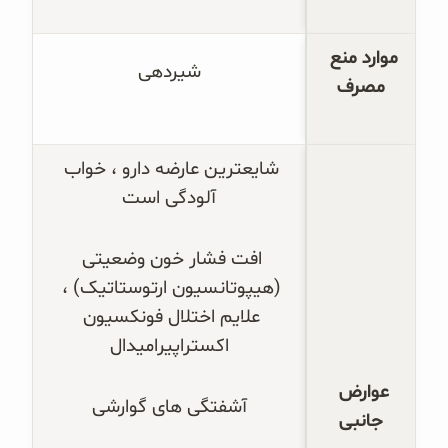
موارد منع 
شیردهی
مصرف
شایعترین عارضه دارو ، خواب 
آلودگی است
افت فشار خون وضعیتی 
(هیپوتانسیون ارتوستاتیک) ، 
علایم اختلال فونکسیون 
اکستراپیرامیدال
عوارض 
آشفتگی های گوارشی
جانبی