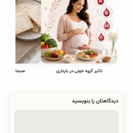
تاثیر گروه خونی در بارداری
صبحانه های ب
دیدگاهتان را بنویسید
دیدگاه