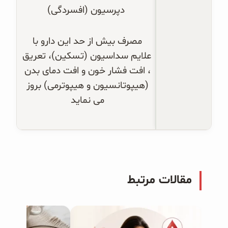
دپرسیون (افسردگی)
مصرف بیش از حد این دارو با 
علایم سداسیون (تسکین)، تعریق 
، افت فشار خون و افت دمای بدن 
(هیپوتانسیون و هیپوترمی) بروز 
می نماید 
مقالات مرتبط