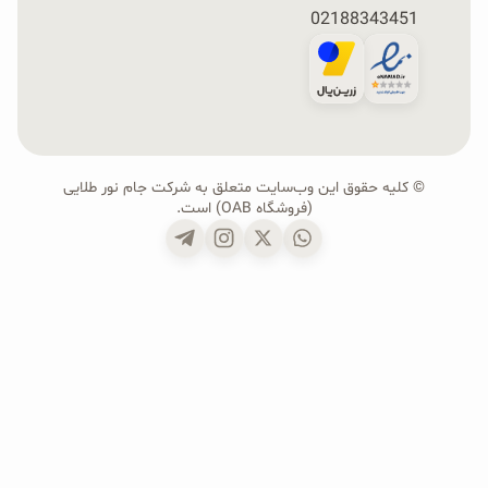
02188343451
© کلیه حقوق این وب‌سایت متعلق به شرکت جام نور طلایی
(فروشگاه OAB) است.