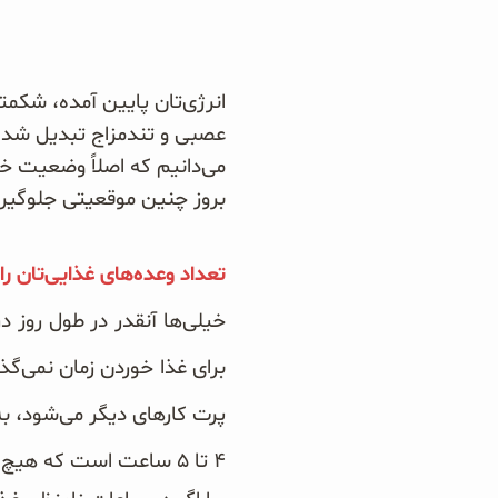
دانه چیا
کینوا
انرژی‌تان پایین آمده، شکمت
عصبی و تندمزاج تبدیل شده‌
ترشی و شور
می‌دانیم که اصلاً وضعیت خو
بروز چنین موقعیتی جلوگیری کرد. در زیر به ۵ قانون برای جلوگیری 
چاشنی‌ها و سرکه‌‌ها
تعداد وعده‌های غذایی‌تان را
زیتون و روغن زیتون
خیلی‌ها آنقدر در طول روز 
رایس کیک
برای غذا خوردن زمان نمی‌گ
پرت کارهای دیگر می‌شود، به
غلات و دانه‌های سالم
۴ تا ۵ ساعت است که هیچ نخورد‌ه‌اید.
صبحانه و میان وعده