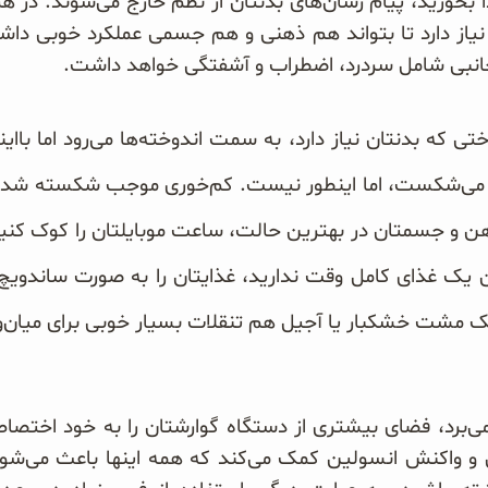
ا بخورید، پیام‌ رسان‌های بدنتان از نظم خارج می‌شوند. در 
از دارد تا بتواند هم ذهنی و هم جسمی عملکرد خوبی داشت
جانبی شامل سردرد، اضطراب و آشفتگی خواهد داشت.
ختی که بدنتان نیاز دارد، به سمت اندوخته‌ها می‌رود اما باای
را می‌شکست، اما اینطور نیست. کم‌خوری موجب شکسته شدن
ن و جسمتان در بهترین حالت، ساعت موبایلتان را کوک کنید 
دن یک غذای کامل وقت ندارید، غذایتان را به صورت ساندو
یک مشت خشکبار یا آجیل هم تنقلات بسیار خوبی برای میان‌وع
ی‌برد، فضای بیشتری از دستگاه گوارشتان را به خود اختص
 و واکنش انسولین کمک می‌کند که همه اینها باعث می‌شود