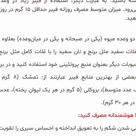
ه باشید. به عبارت دیگر، استفاده از فیبر زیاد در وعد
ضدگرسنگی عالی به شمار می‌رود.
ز دو وعده میوه (یکی در صبحانه و یکی در میان‌وعده) بعلاوه
ات سفید مثل برنج و نان سفید را با غلات کامل مثل برنج 
بات دیگر بعنوان منبع پروتئینی خود استفاده کنید و در برنام
دانه‌ها را نیز قرا
ا هوشمندانه مصرف کنید:
ی شدن شکم را به تعویق انداخته و احساس سیری را تقویت م