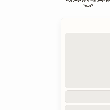
و دوسر پرک یا جو دوسر پرک
فوری؟