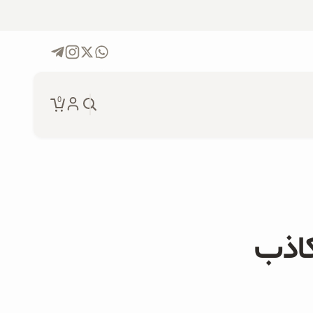
0
جو دوسر پرک ارگانیک و موز
۲۰۰ گرمی
دانه چیا ارگانیک ۲۵۰ گرمی