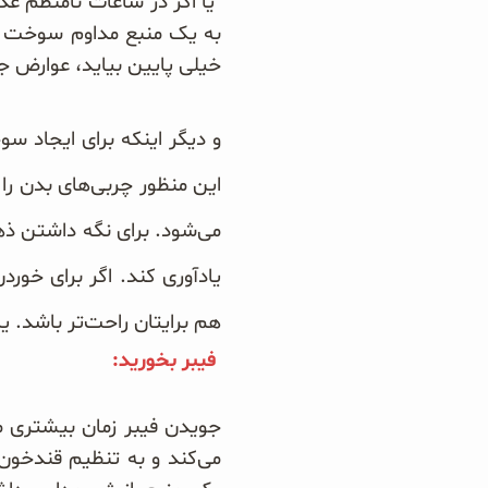
یا اگر در ساعات نامنظم غذ
به یک منبع مداوم سوخت نی
سبوس و جوانه‌ها
خیلی پایین بیاید، عوارض 
پک سلامتی OAB
و دیگر اینکه برای ایجاد سو
کتاب‌های OAB
این منظور چربی‌های بدن 
می‌شود. برای نگه داشتن ذه
یادآوری کند. اگر برای خور
هم برایتان راحت‌تر باشد. 
فیبر بخورید
:
جویدن فیبر زمان بیشتری م
می‌کند و به تنظیم قندخون