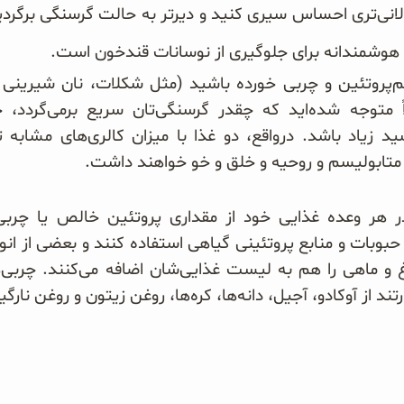
ی‌تری احساس سیری کنید و دیرتر به حالت گرسنگی برگردید. ا
اهی هوشمندانه برای جلوگیری از نوسانات قندخون است.
 کم‌پروتئین و چربی خورده باشید (مثل شکلات، نان شیرینی 
 متوجه شده‌اید که چقدر گرسنگی‌تان سریع برمی‌گردد، 
 زیاد باشد. درواقع، دو غذا با میزان کالری‌های مشابه تاث
تابولیسم و روحیه و خلق و خو خواهند داشت.
 هر وعده غذایی خود از مقداری پروتئین خالص یا چربی‌
 حبوبات و منابع پروتئینی گیاهی استفاده کنند و بعضی از ان
غ و ماهی را هم به لیست غذایی‌شان اضافه می‌کنند. چرب
تند از آوکادو، آجیل، دانه‌ها، کره‌ها، روغن زیتون و روغن
نارگی