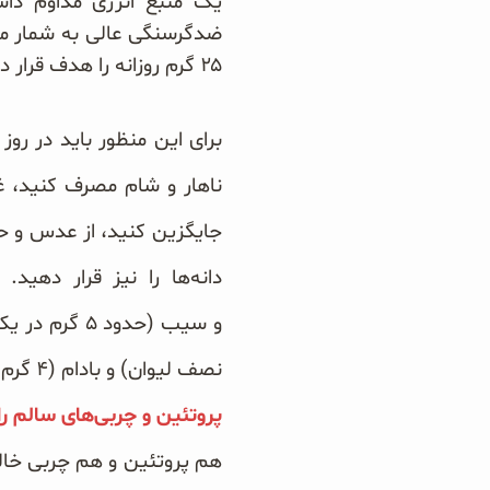
یک منبع انرژی مداوم داشت
۲۵ گرم روزانه را هدف قرار دهید.
برای این منظور باید در رو
ناهار و شام مصرف کنید، غل
جایگزین کنید، از عدس و حبو
نصف لیوان) و بادام (۴ گرم در هر ۳۰ گرم).
پروتئین و چربی‌های سالم ر
هم پروتئین و هم چربی خال