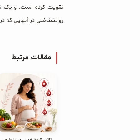
روانشناختی در آنهایی که در روز حداقل ۵ فنجان چای سبز می‌نوشند،
مقالات مرتبط