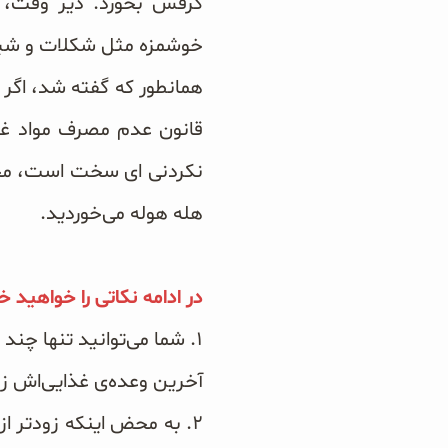
کرفس بخورد. دیر وقت، ر
خوشمزه مثل شکلات و شیری
سبوس و جوانه‌ها
همانطور که گفته شد، اگر ش
پک سلامتی OAB
کتاب‌های OAB
نکردنی ای سخت است، مخصو
هله هوله می‌خوردید.
در ادامه نکاتی را خواهید 
۱. شما می‌توانید تنها چن
آخرین وعده‌ی غذایی‌اش زود
۲. به محض اینکه زودتر ا