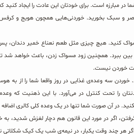
ا در مبارزه است. برای خودتان این عادت را ایجاد کنید ک
ر و سبک بخورید. خوردنی‌هایی همچون هویج و کرفس
 مسواک کنید. هیچ چیزی مثل طعم نعناع خمیر دندان، پس 
بین ببرد. همچنین زود مسواک زدن، باعث خواهد شد تا 
ت خوردن نیست.
د. خوردن سه وعده‌ی غذایی در روز واقعا شما را از به ه
ان را تحت کنترل در می‌آورد. با این ذهنیت که وعده
نکنید. در آن صورت شما تنها در یک وعده کلی کالری اضافه 
گرفتن، اگر در مورد این قانون هم دچار لغزش شدید، به 
اگر هر چند وقت یکبار، در نیمه‌ی شب یک کیک شکلاتی