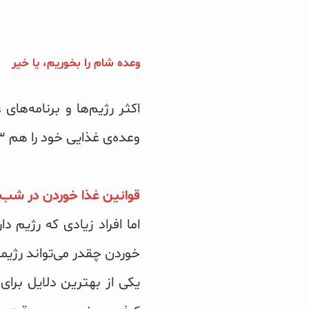
دانه چیا
کینوا
وعده شام را بخوریم، یا خیر
ترشی و شور
اکثر رژیم‌ها و برنامه‌ها
چاشنی‌ها و سرکه‌‌ها
وعده‌ی غذایی خود را هم ۳ تا ۴ ساعت پیش از اینکه به رختخواب بروید میل کنید.
زیتون و روغن زیتون
قوانین غذا خوردن در شب
رایس کیک
اما افراد زیادی که رژیم 
خوردن چقدر می‌تواند رژیم
غلات و دانه‌های سالم
یکی از بهترین دلایل بر
صبحانه و میان وعده