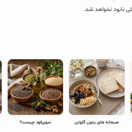
کلی نابود نخواهد شد.
صبحانه های بدون گلوتن
سوپرفود چیست؟
ج