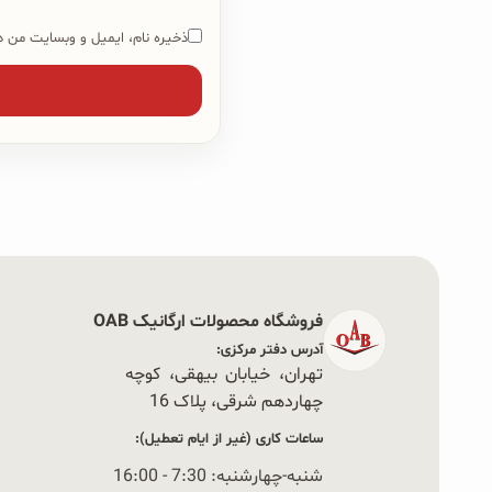
ذخیره نام، ایمیل و وبسایت من در
فروشگاه محصولات ارگانیک OAB
آدرس دفتر مرکزی:
تهران، خیابان بیهقی، کوچه
چهاردهم شرقی، پلاک 16‭
ساعات کاری (غیر از ایام تعطیل):
شنبه-چهارشنبه: 7:30 - 16:00