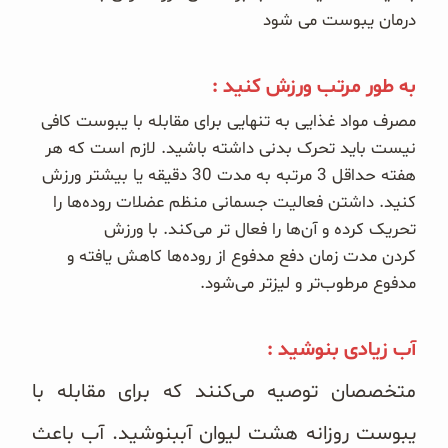
درمان یبوست می شود
به طور مرتب ورزش کنید :
مصرف مواد غذایی به تنهایی برای مقابله با یبوست کافی
نیست باید تحرک بدنی داشته باشید. لازم است که هر
هفته حداقل 3 مرتبه به مدت 30 دقیقه یا بیشتر ورزش
کنید. داشتن فعالیت جسمانی منظم عضلات روده‌ها را
تحریک کرده و آن‌ها را فعال تر می‌کند. با ورزش
کردن مدت زمان دفع مدفوع از روده‌ها کاهش یافته و
مدفوع مرطوب‌تر و لیزتر می‌شود.
آب زیادی بنوشید :
متخصصان توصیه می‌کنند که برای مقابله با
یبوست روزانه هشت لیوان آببنوشید. آب باعث