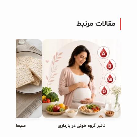
مقالات مرتبط
تاثیر گروه خونی در بارداری
صبحانه های ب