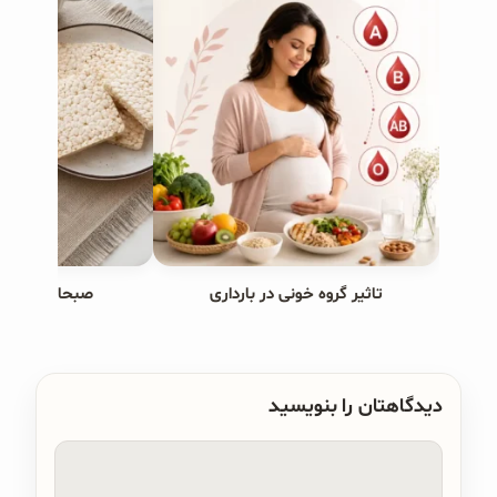
تاثیر گروه خونی در بارداری
صبحانه های ب
دیدگاهتان را بنویسید
دیدگاه