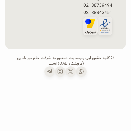
02188739494
02188343451
© کلیه حقوق این وب‌سایت متعلق به شرکت جام نور طلایی
(فروشگاه OAB) است.