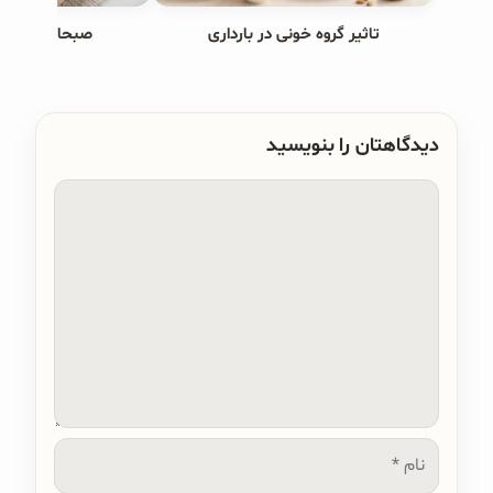
تاثیر گروه خونی در بارداری
صبحانه های ب
دیدگاهتان را بنویسید
دیدگاه
نام