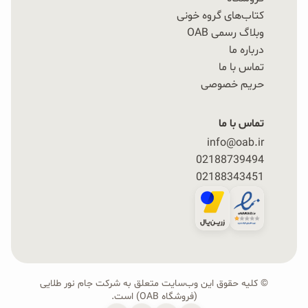
کتاب‌های گروه خونی
وبلاگ رسمی OAB
درباره ما
تماس با ما
حریم خصوصی
تماس با ما
info@oab.ir
02188739494
02188343451
© کلیه حقوق این وب‌سایت متعلق به شرکت جام نور طلایی
(فروشگاه OAB) است.