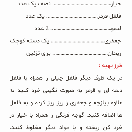
خیار……………………………………… نصف یک عدد
غلات و دانه‌های سالم
فلفل قرمز…………………………………. یک عدد
صبحانه و میان وعده
لیمو……………………………………….. 2 عدد
سبوس و جوانه‌ها
جعفری…………………………………… یک دسته کوچک
پک سلامتی OAB
ریحان……………………………………. برای تزئین
کتاب‌های OAB
طرز تهیه :
در یک ظرف دیگر فلفل چیلی را همراه با فلفل
وبلاگ
دلمه ای و قرمز به صورت نگینی خرد کنید به
علاوه پیازچه و جعفری را ریز ریز کرده و به فلفل
ها اضافه کنید. گوجه فرنگی را همراه با خیار در
خرد کن ریخته و با مواد دیگر مخلوط کنید.