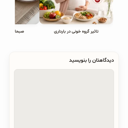
تاثیر گروه خونی در بارداری
صبحانه های ب
دیدگاهتان را بنویسید
دیدگاه