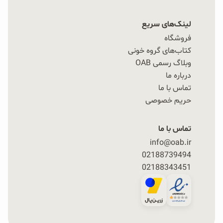
لینک‌های سریع
فروشگاه
کتاب‌های گروه خونی
وبلاگ رسمی OAB
درباره ما
تماس با ما
حریم خصوصی
تماس با ما
info@oab.ir
02188739494
02188343451