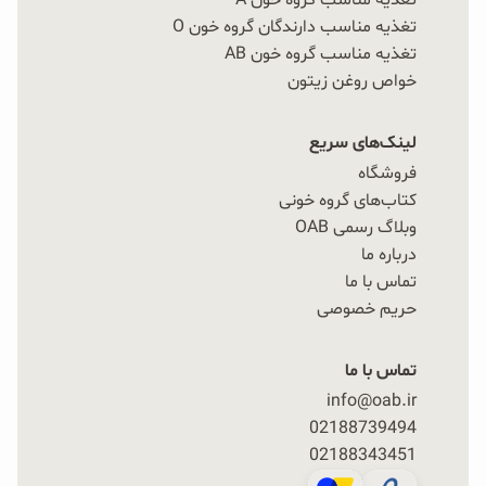
تغذیه مناسب گروه خون A
تغذیه مناسب دارندگان گروه خون O
تغذیه مناسب گروه خون AB
خواص روغن زیتون
لینک‌های سریع
فروشگاه
کتاب‌های گروه خونی
وبلاگ رسمی OAB
درباره ما
تماس با ما
حریم خصوصی
تماس با ما
info@oab.ir
02188739494
02188343451