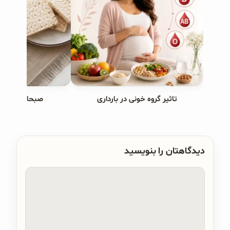
تاثیر گروه خونی در بارداری
صبحانه های ب
دیدگاهتان را بنویسید
دیدگاه