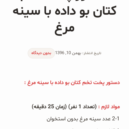
محصولات جو دوسر
کتان بو داده با سینه
پودر کیک جو دوسر
مرغ
شیرین کننده های طبیعی
دانه چیا
بهمن 10, 1396
بدون دیدگاه
تاریخ انتشار:
کینوا
ترشی و شور
دستور پخت تخم کتان بو داده با سینه مرغ :
چاشنی‌ها و سرکه‌‌ها
زیتون و روغن زیتون
مواد لازم :
(تعداد 1 نفر) (زمان 25 دقیقه)
2-1 عدد سینه مرغ بدون استخوان
رایس کیک