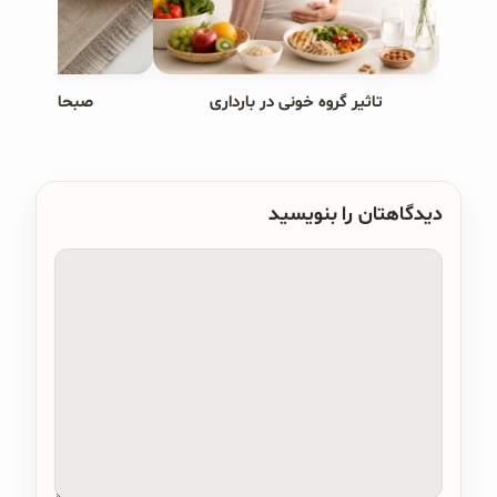
تاثیر گروه خونی در بارداری
صبحانه های ب
دیدگاهتان را بنویسید
دیدگاه