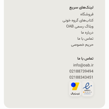
لینک‌های سریع
فروشگاه
کتاب‌های گروه خونی
وبلاگ رسمی OAB
درباره ما
تماس با ما
حریم خصوصی
تماس با ما
info@oab.ir
02188739494
02188343451