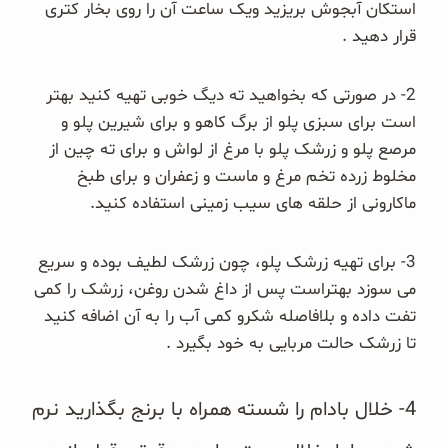
استکان آبجوش بریزید ویک ساعت آن را روی بخار کتری
قرار دهید .
2- در صورتی که بخواهید ته دیگ خوبی تهیه کنید بهتر
است برای سبزی پلو از برگ کاهو و برای شیرین پلو و
مرصع پلو و زرشک پلو با مرغ از لواش و برای ته چین از
مخلوط زرده تخم مرغ و ماست و زعفران و برای طبخ
ماکارونی از حلقه های سیب زمینی استفاده کنید.
3- برای تهیه زرشک پلو، چون زرشک لطیف بوده و سریع
می سوزد بهتراست پس از داغ شدن روغن، زرشک را کمی
تفت داده و بلافاصله شکرو کمی آب را به آن اضافه کنید
تا زرشک حالت مربایی به خود بگیرد .
4- خلال بادام را شسته همراه با برنج بگذارید نرم