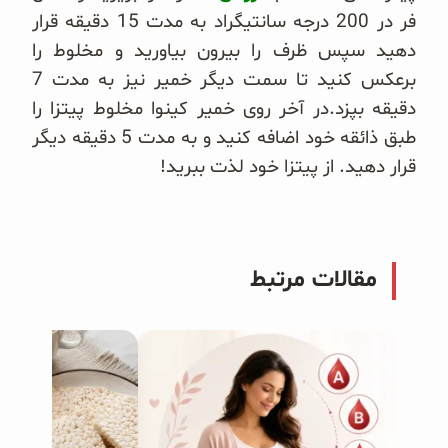
فر در 200 درجه سانتیگراد به مدت 15 دقیقه قرار
دهید سپس ظرف را بیرون بیاورید و مخلوط را
برعکس کنید تا سمت دیگر خمیر نیز به مدت 7
دقیقه بپزد.در آخر روی خمیر کینوا مخلوط پیتزا را
طبق ذائقه خود اضافه کنید و به مدت 5 دقیقه دیگر
قرار دهید. از پیتزا خود لذت ببرید!
مقالات مرتبط