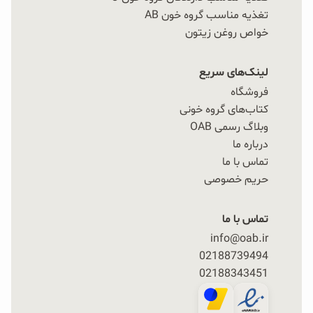
تغذیه مناسب گروه خون AB
خواص روغن زیتون
لینک‌های سریع
فروشگاه
کتاب‌های گروه خونی
وبلاگ رسمی OAB
درباره ما
تماس با ما
حریم خصوصی
تماس با ما
info@oab.ir
02188739494
02188343451