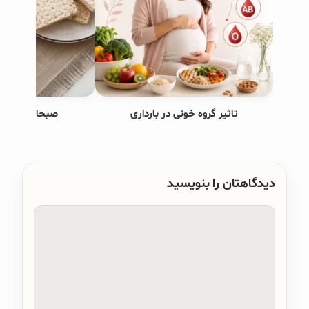
تاثیر گروه خونی در بارداری
صبحانه های ب
دیدگاهتان را بنویسید
دیدگاه