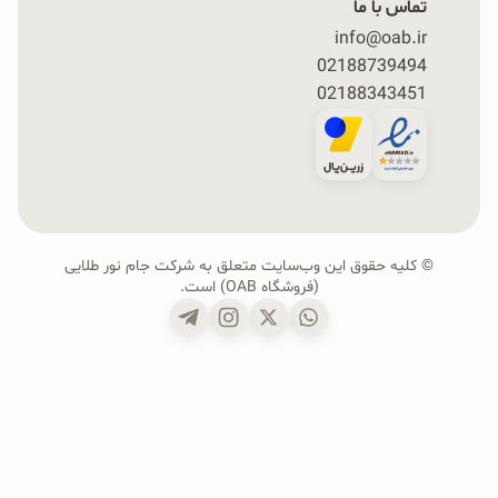
تماس با ما
info@oab.ir
02188739494
02188343451
© کلیه حقوق این وب‌سایت متعلق به شرکت جام نور طلایی
(فروشگاه OAB) است.