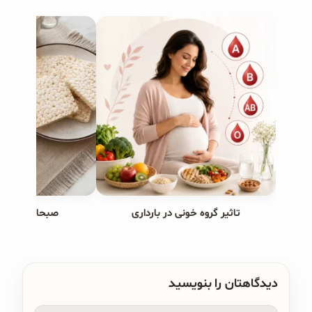
تاثیر گروه خونی در بارداری
صبحانه های ب
دیدگاهتان را بنویسید