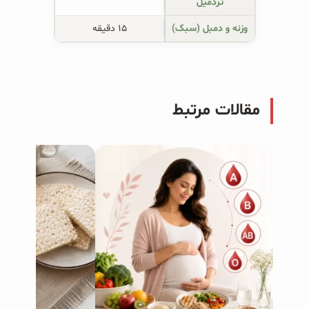
تردمیل
وزنه و دمبل (سبک)
۱۵ دقیقه
مقالات مرتبط