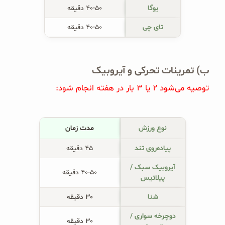
یوگا
۴۰-۵۰ دقیقه
تای چی
۴۰-۵۰ دقیقه
ب) تمرینات تحرکی و آیروبیک
توصیه می‌شود ۲ یا ۳ بار در هفته انجام شود:
نوع ورزش
مدت زمان
پیاده‌روی تند
۴۵ دقیقه
آیروبیک سبک /
۴۰-۵۰ دقیقه
پیلاتیس
شنا
۳۰ دقیقه
دوچرخه سواری /
۳۰ دقیقه