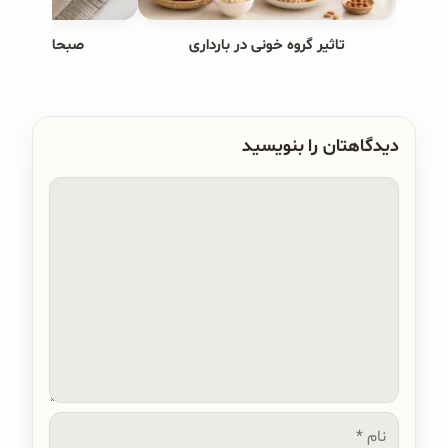
تاثیر گروه خونی در بارداری
صبحانه های ب
دیدگاهتان را بنویسید
دیدگاه
نام