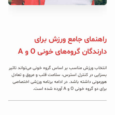
غلات و دانه‌های سالم
صبحانه و میان وعده
سبوس و جوانه‌ها
راهنمای جامع ورزش برای
پک سلامتی OAB
دارندگان گروه‌های خونی O و A
کتاب‌های OAB
انتخاب ورزش مناسب بر اساس گروه خونی می‌تواند تاثیر
وبلاگ
بسزایی در کنترل استرس، سلامت قلب و عروق و تعادل
هورمونی داشته باشد. در ادامه برنامه ورزشی اختصاصی
برای دو گروه خونی O و A آورده شده است.