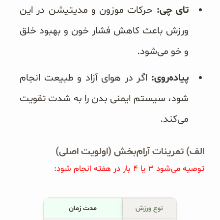
تای چی:
حرکات موزون و مدیتیشن در این
ورزش باعث کاهش فشار خون و بهبود خلق
و خو می‌شود.
پیاده‌روی:
اگر در هوای آزاد و طبیعت انجام
شود، سیستم ایمنی بدن را به شدت تقویت
می‌کند.
الف) تمرینات آرام‌بخش (اولویت اصلی)
توصیه می‌شود ۳ یا ۴ بار در هفته انجام شود:
نوع ورزش
مدت زمان