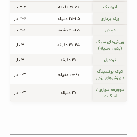
آیروبیک
۴۰-۵۰ دقیقه
۳-۴ بار
وزنه برداری
۲۵-۳۵ دقیقه
۳-۴ بار
دویدن
۴۰-۴۵ دقیقه
۳-۴ بار
ورزش‌های سبک
۳۰-۴۵ دقیقه
۳ بار
(بدون وسیله)
تردمیل
۳۰ دقیقه
۳ بار
کیک بوکسینگ
۳۰-۶۰ دقیقه
۲-۳ بار
/ ورزش‌های رزمی
دوچرخه سواری /
۳۰ دقیقه
۲-۳ بار
اسکیت