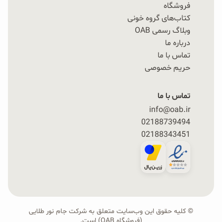
فروشگاه
کتاب‌های گروه خونی
وبلاگ رسمی OAB
درباره ما
تماس با ما
حریم خصوصی
تماس با ما
info@oab.ir
02188739494
02188343451
© کلیه حقوق این وب‌سایت متعلق به شرکت جام نور طلایی
(فروشگاه OAB) است.