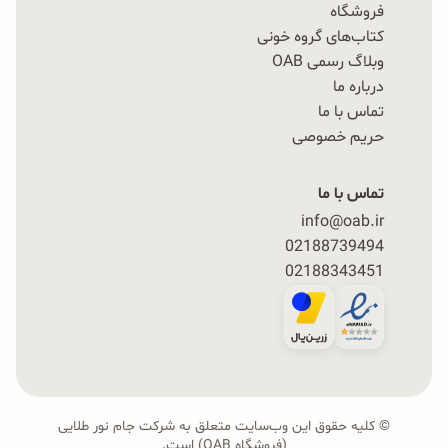
فروشگاه
کتاب‌های گروه خونی
وبلاگ رسمی OAB
درباره ما
تماس با ما
حریم خصوصی
تماس با ما
info@oab.ir
02188739494
02188343451
© کلیه حقوق این وب‌سایت متعلق به شرکت جام نور طلایی
(فروشگاه OAB) است.