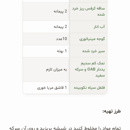
ساقه کرفس ریز خرد
2 پیمانه
شده
آب انار
2 پیمانه
گوجه مینیاتوری
10عدد
سیر خرد شده
1 بوته
نمک کم سدیم
یددار OAB و سرکه
به میزان لازم
سفید
فلفل سیاه نکوبیده
1 قاشق مربا خوری
طرز تهیه:
تمام مواد را مخلوط کنید در شیشه بریزید و روی آن سرکه