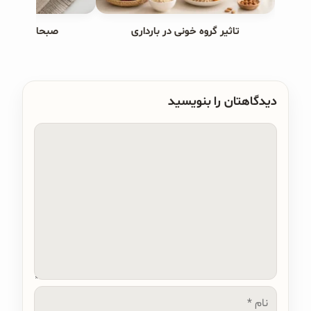
تاثیر گروه خونی در بارداری
صبحانه های ب
دیدگاهتان را بنویسید
دیدگاه
نام