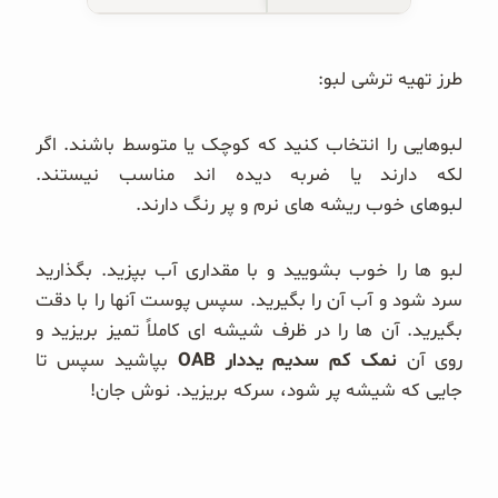
طرز تهیه ترشی لبو:
لبوهایی را انتخاب کنید که کوچک یا متوسط باشند. اگر
لکه دارند یا ضربه دیده اند مناسب نیستند.
لبوهای
خوب ریشه های نرم و پر رنگ دارند.
لبو ها را خوب بشویید و با مقداری آب بپزید. بگذارید
سرد شود و آب آن را بگیرید. سپس پوست آنها را با دقت
بگیرید. آن ها را در ظرف شیشه ای کاملاً تمیز بریزید و
روی آن
نمک کم سدیم یددار OAB
بپاشید سپس تا
جایی که شیشه پر شود، سرکه بریزید. نوش جان!