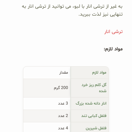
به غیر از ترشی انار با لبو، می توانید از ترشی انار به
تنهایی نیز لذت ببرید.
ترشی انار
مواد لازم‏:
مواد لازم
مقدار
گل کلم ریز خرد
200 گرم
شده
انار دانه شده بزرگ
3 عدد
فلفل کبابی تند
2 عدد
فلفل شیرین
4 عدد