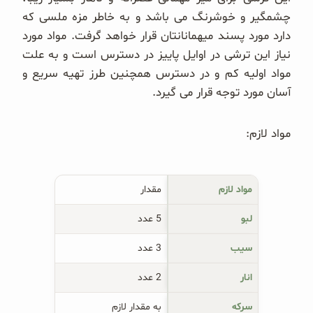
غلات و دانه‌های سالم
چشمگیر و خوشرنگ می باشد و به خاطر مزه ملسی که
دارد مورد پسند میهمانانتان قرار خواهد گرفت. مواد مورد
صبحانه و میان وعده
نیاز این ترشی در اوایل پاییز در دسترس است و به علت
مواد اولیه کم و در دسترس همچنین طرز تهیه سریع و
سبوس و جوانه‌ها
آسان مورد توجه قرار می گیرد.
پک سلامتی OAB
مواد لازم:
کتاب‌های OAB
وبلاگ
مواد لازم
مقدار
لبو
5 عدد
سیب
3 عدد
انار
2 عدد
سرکه
به مقدار لازم