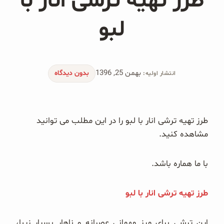
طرز تهیه ترشی انار با
محصولات جو دوسر
لبو
پودر کیک جو دوسر
شیرین کننده های طبیعی
بهمن 25, 1396
بدون دیدگاه
انتشار اولیه:
دانه چیا
کینوا
طرز تهیه ترشی انار با لبو را در این مطلب می توانید
ترشی و شور
مشاهده کنید.
چاشنی‌ها و سرکه‌‌ها
با ما هماره باشد.
زیتون و روغن زیتون
طرز تهیه ترشی انار با لبو
رایس کیک
این ترشی برای میز مهمانی عصرانه و ناهار بسیار زیبا،