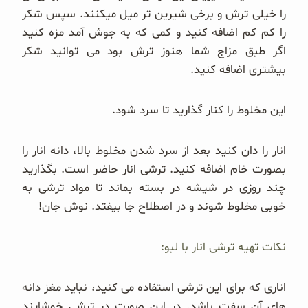
را خیلی ترش و برخی شیرین تر میل میکنند. سپس شکر
را کم کم اضافه کنید و کمی که به جوش آمد مزه کنید
اگر طبق مزاج شما هنوز ترش بود می توانید شکر
بیشتری اضافه کنید.
این مخلوط را کنار گذارید تا سرد شود.
انار را دان کنید بعد از سرد شدن مخلوط بالا، دانه انار را
بصورت خام اضافه کنید. ترشی انار حاضر است. بگذارید
چند روزی در شیشه در بسته بماند تا مواد ترشی به
خوبی مخلوط شوند و در اصطلاح جا بیفتد. نوش جان!
نکات تهیه ترشی انار با لبو:
اناری که برای این ترشی استفاده می کنید، نباید مغز دانه
های آن سفت باشد. در این صورت در ترشی خوشایند