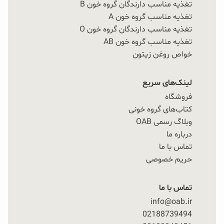
تغذیه مناسب دارندگان گروه خون B
تغذیه مناسب گروه خون A
تغذیه مناسب دارندگان گروه خون O
تغذیه مناسب گروه خون AB
خواص روغن زیتون
لینک‌های سریع
فروشگاه
کتاب‌های گروه خونی
وبلاگ رسمی OAB
درباره ما
تماس با ما
حریم خصوصی
تماس با ما
info@oab.ir
02188739494