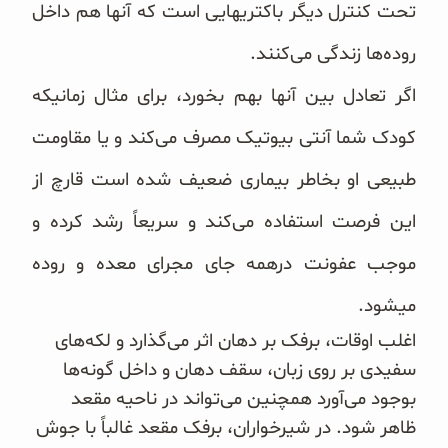
تحت کنترل دیگر باکتریهایی است که آنها هم داخل
غلات و دانه‌های سالم
روده‌ها زندگی می‌کنند.
صبحانه و میان وعده
اگر تعادل بین آنها بهم بخورد، برای مثال زمانیکه
سبوس و جوانه‌ها
کودک شما آنتی بیوتیک مصرف می‌کند و یا مقاومت
پک سلامتی OAB
طبیعی او بخاطر بیماری ضعیف شده است قارچ از
کتاب‌های OAB
این فرصت استفاده می‌کند و سریعاً رشد کرده و
موجب عفونت درهمه جای مجرای معده و روده
وبلاگ
میشود.
اغلب اوقات، برفک بر دهان اثر می‌گذارد و لکه‌های
سفیدی بر روی زبان، سقف دهان و داخل گونه‌ها
بوجود می‌آورد همچنین می‌تواند در ناحیه مقعد
ظاهر شود. در شیرخواران، برفک مقعد غالباً با جوش