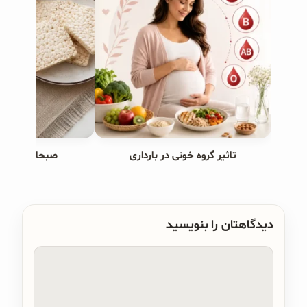
تاثیر گروه خونی در بارداری
صبحانه های ب
دیدگاهتان را بنویسید
دیدگاه