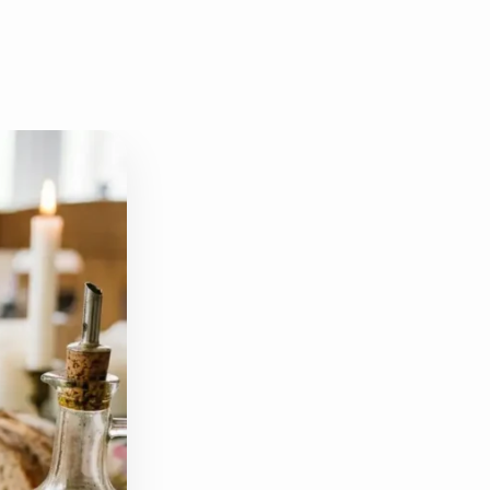
دانه چیا
کینوا
ترشی و شور
چاشنی‌ها و سرکه‌‌ها
زیتون و روغن زیتون
رایس کیک
غلات و دانه‌های سالم
صبحانه و میان وعده