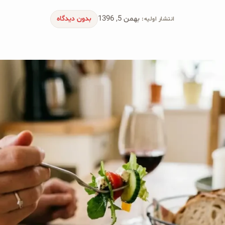
بهمن 5, 1396
بدون دیدگاه
انتشار اولیه: