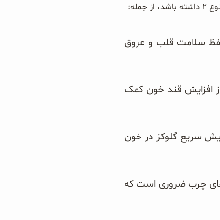
مله:
کمک به افزایش کلسترول خوب (HDL) که در حفظ سلامت قلب و عروق
از افزایش قند خون کمک
زایش سریع گلوکز در خون
دهای چرب ضروری است که