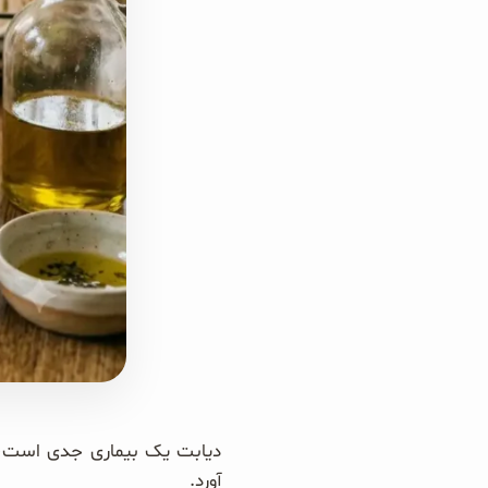
سبوس و جوانه‌ها
پک سلامتی OAB
کتاب‌های OAB
دیابت یک بیماری جدی است، و
آورد.