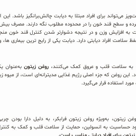
ز می‌تواند برای افراد مبتلا به دیابت چالش‌برانگیز باشد. این ا
کرده و سطح قند خون را در محدوده مطلوب نگه دارند. مصرف بیش 
 به افزایش وزن و در نتیجه دشوارتر شدن کنترل قند خون منجر
 سلامت افراد دیابتی دارد. دیابت یکی از رایج ترین بیماری ها
ه به سلامت قلب و عروق کمک می‌کنند،
روغن زیتون
به‌عنوان یک
این روغن که جزء اصلی رژیم غذایی مدیترانه‌ای است، از میوه زی
ورد استفاده قرار می‌گیرد.
غن زیتون، به‌ویژه روغن زیتون فرابکر، به دلیل دارا بودن چربی
هبود حساسیت به انسولین، حمایت از سلامت قلب و کمک به کنترل ب
یتون برای افراد دیابتی مناسب است.