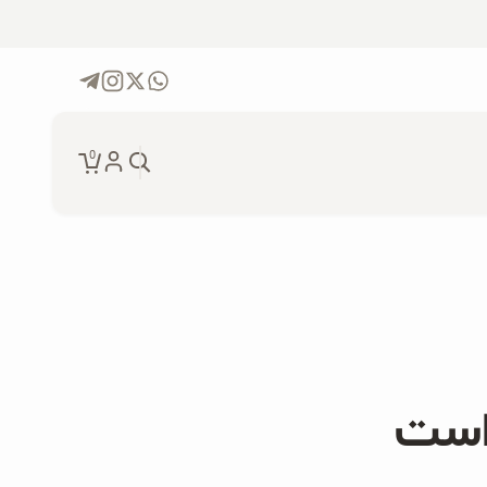
0
جو دوسر پرک ارگانیک و موز
۲۰۰ گرمی
دانه چیا ارگانیک ۲۵۰ گرمی
است