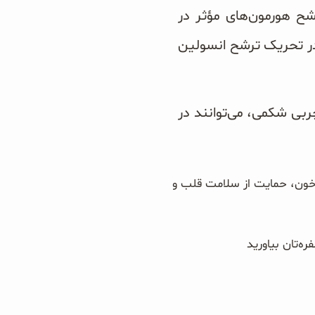
ح هورمون‌های مؤثر در
۱) کمک کند؛ هورمونی که در تحریک ترشح انسولین
بی شکمی، می‌توانند در
 خون، حمایت از سلامت قلب و