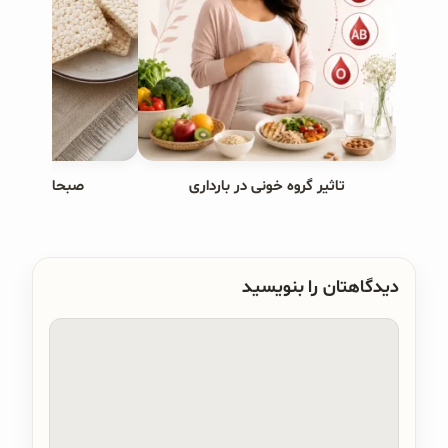
تاثیر گروه خونی در بارداری
صبحانه های ب
دیدگاهتان را بنویسید
دیدگاه