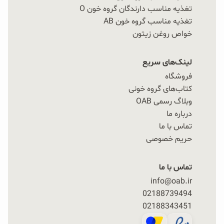
تغذیه مناسب دارندگان گروه خون O
تغذیه مناسب گروه خون AB
خواص روغن زیتون
لینک‌های سریع
فروشگاه
کتاب‌های گروه خونی
وبلاگ رسمی OAB
درباره ما
تماس با ما
حریم خصوصی
تماس با ما
info@oab.ir
02188739494
02188343451