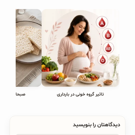
تاثیر گروه خونی در بارداری
صبحانه های ب
دیدگاهتان را بنویسید