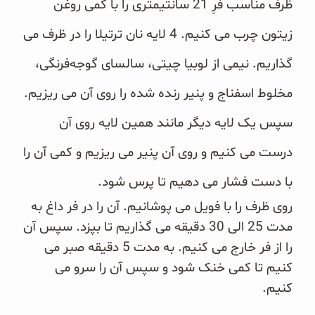
‎ظرف مناسب فرِ 21 سانتیمتری را با کمی روغن
زیتون چرب می کنیم. 4 لایه نان ترتیلا را در ظرف می
گذاریم. نیمی ‏از لوبیا چیتی، ‏سالسای گوجه‌فرنگی،
مخلوط اسفناج و پنیر رنده شده را روی آن می ریزیم.
سپس یک لایه دیگر ‏مانند همین لایه روی آن
درست ‏می کنیم و روی آن پنیر می ریزیم و کمی آن را
با دست فشار می دهیم تا پرس ‏شود‎.‎
‎روی ظرف را با فویل می پوشانیم. آن را در فر داغ به
مدت 25 الی 30 دقیقه می گذاریم تا بپزد. سپس آن
را از فر ‏خارج می ‏کنیم. به مدت 5 دقیقه صبر می
کنیم تا کمی خنک شود و سپس آن را سرو می
کنیم‎.‎