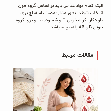
البته تمام مواد غذایی باید بر اساس گروه خون
انتخاب شوند. بطور مثال: مصرف اسفناج برای
دارندگان گروه خونی O و A سودمند، و برای گروه
خونی B و AB بلامانع میباشد.
مقالات مرتبط