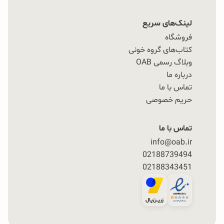
لینک‌های سریع
فروشگاه
کتاب‌های گروه خونی
وبلاگ رسمی OAB
درباره ما
تماس با ما
حریم خصوصی
تماس با ما
info@oab.ir
02188739494
02188343451