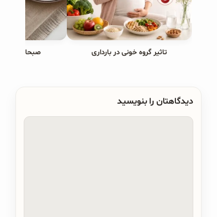
تاثیر گروه خونی در بارداری
صبحانه های ب
دیدگاهتان را بنویسید
دیدگاه