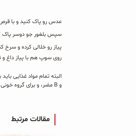
سبوس و جوانه‌ها
عدس رو پاک کنید و با قرص
پک سلامتی OAB
سپس بلغور جو دوسر پاک کرده
پیاز رو خلالی کرده و سرخ ک
کتاب‌های OAB
روی سوپ هم با پیاز داغ و نعن
و B مضر، و برای گروه خونی A و AB سودمند میباشد.
مقالات مرتبط