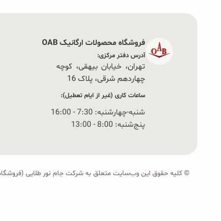
فروشگاه محصولات ارگانیک OAB
آدرس دفتر مرکزی:
تهران، خیابان بیهقی، کوچه
چهاردهم شرقی، پلاک 16‭
ساعات کاری (غیر از ایام تعطیل):
شنبه-چهارشنبه: 7:30 - 16:00
پنج‌شنبه: 8:00 - 13:00
© کلیه حقوق این وب‌سایت متعلق به شرکت جام نور طلایی (فروشگاه OAB) است