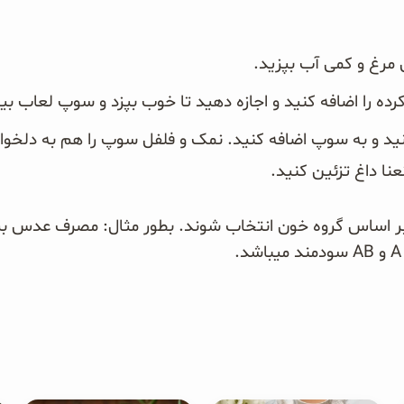
 مرغ و کمی آب بپزید.
 را اضافه کنید و اجازه دهید تا خوب بپزد و سوپ لعاب بیاندا
نید و به سوپ اضافه کنید. نمک و فلفل سوپ را هم به دلخواه 
ا داغ تزئین کنید‎.‎