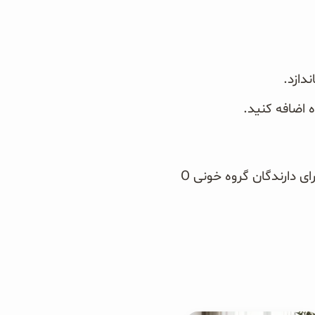
زد‎.
اضافه کنید‎.
البته تمام مواد غذایی باید بر اساس گروه خون انتخاب شوند. بطور مثال: مصرف عدس برای دارندگان گروه خونی O