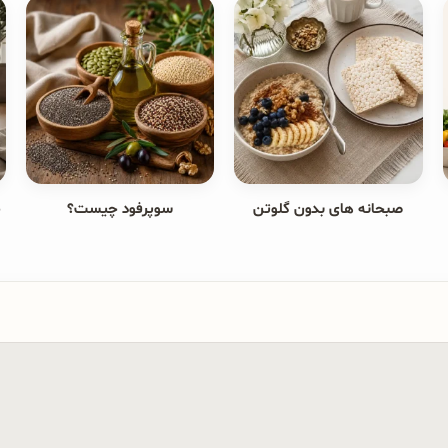
صبحانه های بدون گلوتن
سوپرفود چیست؟
ج