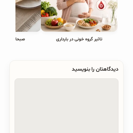
تاثیر گروه خونی در بارداری
صبحانه های ب
دیدگاهتان را بنویسید
دیدگاه