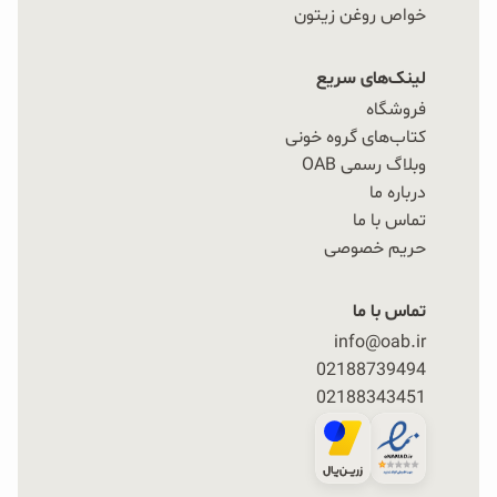
خواص روغن زیتون
لینک‌های سریع
فروشگاه
کتاب‌های گروه خونی
وبلاگ رسمی OAB
درباره ما
تماس با ما
حریم خصوصی
تماس با ما
info@oab.ir
02188739494
02188343451