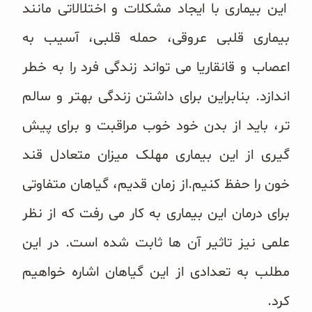
این بیماری با ایجاد مشکلات و اختلالاتی مانند
غلات و دانه‌های سالم
بیماری قلبی عروقی، حمله قلبی، آسیب به
صبحانه و میان وعده
اعصاب و قانقاریا می تواند زندگی فرد را به خطر
سبوس و جوانه‌ها
اندازد. بنابراین برای داشتن زندگی بهتر و سالم
پک سلامتی OAB
تر، باید از بدن خود خوب مراقبت و برای پیش
کتاب‌های OAB
گیری از این بیماری مهلک میزان متعادل قند
خون را حفظ کنیم.از زمان قدیم، گیاهان متفاوتی
وبلاگ
برای درمان این بیماری به کار می رفت که از نظر
علمی نیز تاثیر آن ها ثابت شده است. در این
مطلب به تعدادی از این گیاهان اشاره خواهیم
کرد.