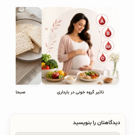
تاثیر گروه خونی در بارداری
صبحانه های ب
دیدگاهتان را بنویسید