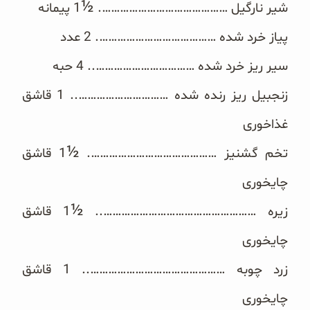
½
شیر نارگیل …………………………………….‏
1 پیمانه
غلات و دانه‌های سالم
پیاز خرد شده ………………………………….‏ 2 عدد
صبحانه و میان وعده
سیر ریز خرد شده ……………………………..‏ 4 حبه
سبوس و جوانه‌ها
زنجبیل ریز رنده شده …………………………..‏ 1 قاشق
پک سلامتی OAB
غذاخوری
½
کتاب‌های OAB
تخم گشنیز …………………………………….‏
1 قاشق
چایخوری
وبلاگ
½
زیره ……………………………………………..‏
1 قاشق
چایخوری
زرد چوبه ……………………………………….. ‏1 قاشق
چایخوری