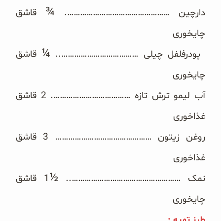
¾
دارچین ………………………………………….‏
قاشق
چایخوری
¼
‏ پودرفلفل چیلی ………………………………..‏
قاشق
چایخوری
آب لیمو ترش تازه ………………………………. ‏2 قاشق
غذاخوری
روغن زیتون ……………………………………… ‏3 قاشق
غذاخوری
½
نمک ……………………………………………..‏
1 قاشق
چایخوری
طرز تهیه ‏‎:‎