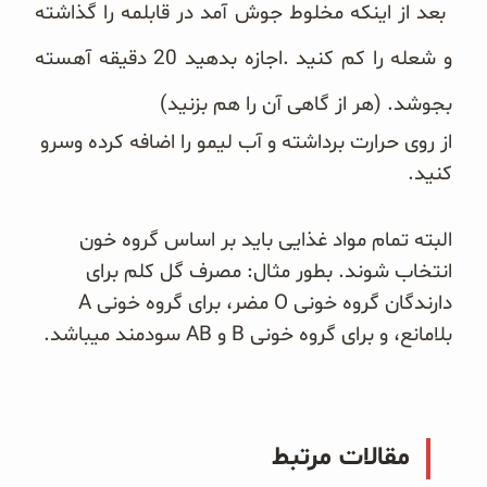
‎‏ بعد از اینکه مخلوط جوش آمد در قابلمه را گذاشته
و شعله را کم کنید‎. ‎اجازه بدهید 20 دقیقه آهسته
بجوشد. (هر از ‏گاهی آن را هم ‏بزنید)‏
‎از روی حرارت برداشته و آب لیمو را اضافه کرده وسرو
کنید‎.‎
البته تمام مواد غذایی باید بر اساس گروه خون
انتخاب شوند. بطور مثال: مصرف گل کلم برای
دارندگان گروه خونی O مضر، برای گروه خونی A
بلامانع، و برای گروه خونی B و AB سودمند میباشد.
مقالات مرتبط