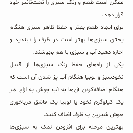
ممکن است طعم و رنگ سبزی را تحت‌تاثیر خود
غلات و دانه‌های سالم
قرار دهد.
صبحانه و میان وعده
برای ایجاد طعم بهتر و حفظ ظاهر سبزی هنگام
سبوس و جوانه‌ها
پختن سبزی‌ها بهتر است در ظرف را نبندید و
پک سلامتی OAB
اجازه دهید آب و سبزی با هم بجوشند.
یکی از راه‌های حفظ رنگ سبزی‌ها از قبیل
کتاب‌های OAB
نخودسبز و لوبیا هنگام آب پز شدن آن است که
وبلاگ
هنگام اضافه‌کردن آن‌ها به آب جوش به ازای هر
یک کیلوگرم نخود یا لوبیا یک قاشق مرباخوری
جوش شیرین به ظرف اضافه کنید.
بهترین مرحله برای افزودن نمک به سبزی‌ها