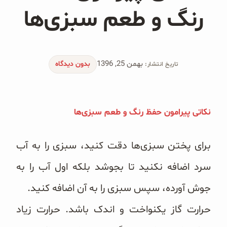
محصولات جو دوسر
رنگ و طعم سبزی‌ها
پودر کیک جو دوسر
شیرین کننده های طبیعی
بهمن 25, 1396
بدون دیدگاه
تاریخ انتشار:
دانه چیا
کینوا
نکاتی پیرامون حفظ رنگ و طعم سبزی‌ها
ترشی و شور
برای پختن سبزی‌ها دقت کنید، سبزی را به آب
چاشنی‌ها و سرکه‌‌ها
سرد اضافه نکنید تا بجوشد بلکه اول آب را به
زیتون و روغن زیتون
جوش آورده، سپس سبزی را به آن اضافه کنید.
حرارت گاز یکنواخت و اندک باشد. حرارت زیاد
رایس کیک