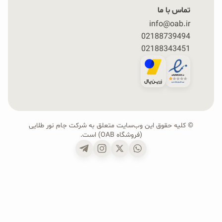
تماس با ما
info@oab.ir
02188739494
02188343451
© کلیه حقوق این وب‌سایت متعلق به شرکت جام نور طلایی
(فروشگاه OAB) است.