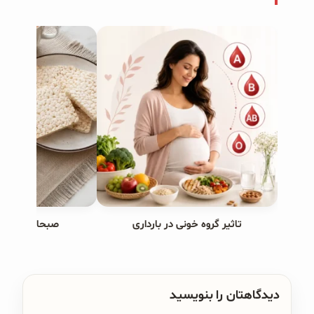
تاثیر گروه خونی در بارداری
صبحانه های ب
دیدگاهتان را بنویسید