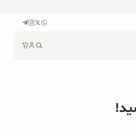
0
جو دوسر پرک ارگانیک و موز
۲۰۰ گرمی
دانه چیا ارگانیک ۲۵۰ گرمی
ید!