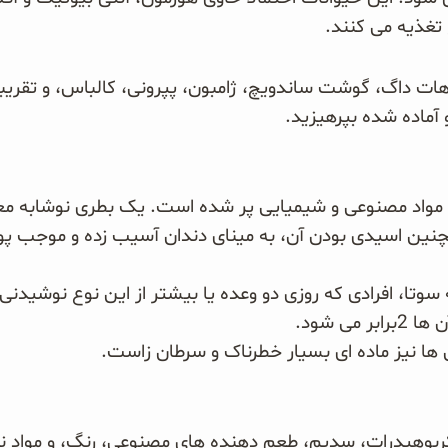
 تغذیه می کنند.
 داگ، گوشت ساندویچ، ژامبون، پپرونی، کالباس، و تقریبا
 آماده شده بپرهیزید.
 مواد مصنوعی و شیمیایی پر شده است. یک بطری نوشابه معا
چنین اسیدی بودن آن، به مینای دندان آسیب زده و موجب پ
وتا، افرادی که روزی دو وعده یا بیشتر از این نوع نوشیدنی
برابر می شود.
ها نیز ماده ای بسیار خطرناک و سرطان زاست.
کربوهیدرات، سدیم، طعم دهنده های مصنوعی، رنگ، و مواد 