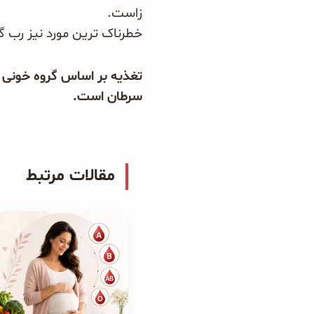
زاست.
خطرناک ترین مورد نیز رب گو
تغذیه بر اساس گروه خونی ن
سرطان است.
مقالات مرتبط