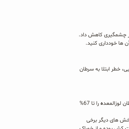
طور چشمگیری کاهش داد.
ن ها خودداری کنید.
، خطر ابتلا به سرطان
ه
را تا 67%
بخش های دیگر برخی
فت کش بوده و از خوراک