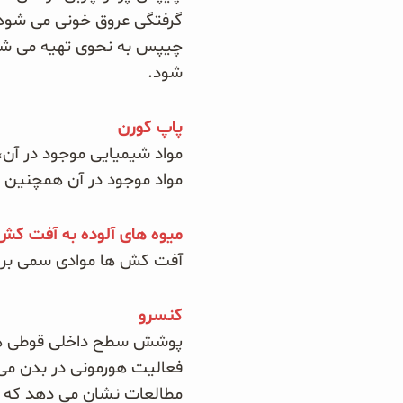
گرفتگی عروق خونی می شود 
چیپس به نحوی تهیه می شود 
شود.
پاپ کورن
مواد شیمیایی موجود در آن، مانند اسید perfluoroctanoic، مو
مواد موجود در آن همچنین ا
میوه های آلوده به آفت کش
آفت کش ها موادی سمی برای 
کنسرو
پوشش سطح داخلی قوطی های
فعالیت هورمونی در بدن م
مطالعات نشان می دهد که ای