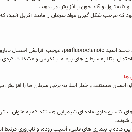
و کلسترول و قند خون را افزایش می دهد.
که موجب شکل گیری مواد سرطان زا مانند آکریل آمید، که د
جب افزایش احتمال ناباروری
حتمال ابتلا به سرطان های بیضه، پانکراس و مشکلات کبدی ر
 ها
انسان هستند، و خطر ابتلا به برخی سرطان ها را افزایش م
 کنسرو حاوی ماده ای شیمیایی هستند که به عنوان استرو
ی شوند.
ن ماده با بیماری های قلبی، آسیب روده، و ناباروری مرتبط ا