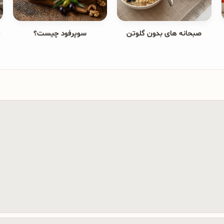
صبحانه های بدون گلوتن
سوپرفود چیست؟
ج