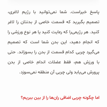
غلات و دانه‌های سالم
پاسخ خیراست. شما نمی‌توانید با رژیم لاغری،
صبحانه و میان وعده
تصمیم بگیرید که قسمت خاصی از بدنتان را لاغر
سبوس و جوانه‌ها
کنید. هر رژیمی‌را که رعایت کنید یا هر نوع ورزشی را
پک سلامتی OAB
که انجام دهید، این بدن شما است که تصمیم
می‌گیرد چربی کدام قسمت از بدن را بسوزاند. حتی
کتاب‌های OAB
با ورزش هم، فقط عضلات اندام خاصی از بدن
وبلاگ
پرورش می‌یابد ولی چربی آن منطقه نمی‌سوزد.
اما چگونه چربی اضافی ران‌ها را از بین ببریم؟