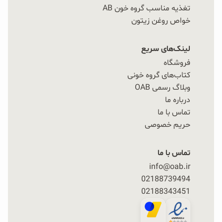
تغذیه مناسب گروه خون AB
خواص روغن زیتون
لینک‌های سریع
فروشگاه
کتاب‌های گروه خونی
وبلاگ رسمی OAB
درباره ما
تماس با ما
حریم خصوصی
تماس با ما
info@oab.ir
02188739494
02188343451