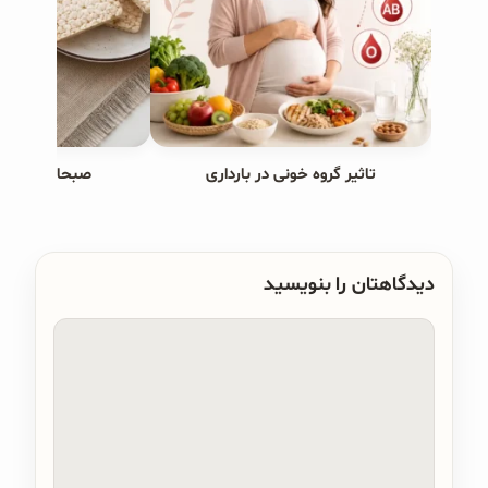
تاثیر گروه خونی در بارداری
صبحانه های ب
دیدگاهتان را بنویسید
دیدگاه