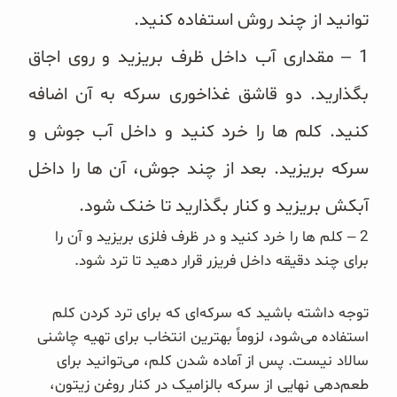
غلات و دانه‌های سالم
توانید از چند روش استفاده کنید.
1 – مقداری آب داخل ظرف بریزید و روی اجاق
صبحانه و میان وعده
بگذارید. دو قاشق غذاخوری سرکه به آن اضافه
سبوس و جوانه‌ها
کنید. کلم ها را خرد کنید و داخل آب جوش و
پک سلامتی OAB
سرکه بریزید. بعد از چند جوش، آن ها را داخل
کتاب‌های OAB
آبکش بریزید و کنار بگذارید تا خنک شود.
2 – کلم ها را خرد کنید و در ظرف فلزی بریزید و آن را
وبلاگ
برای چند دقیقه داخل فریزر قرار دهید تا ترد شود.
توجه داشته باشید که سرکه‌ای که برای ترد کردن کلم
استفاده می‌شود، لزوماً بهترین انتخاب برای تهیه چاشنی
سالاد نیست. پس از آماده شدن کلم، می‌توانید برای
طعم‌دهی نهایی از سرکه بالزامیک در کنار روغن زیتون،