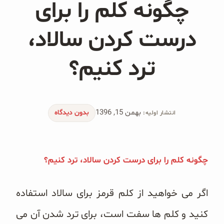
چگونه کلم را برای
محصولات جو دوسر
پودر کیک جو دوسر
درست کردن سالاد،
شیرین کننده های طبیعی
ترد کنیم؟
دانه چیا
کینوا
بهمن 15, 1396
بدون دیدگاه
انتشار اولیه:
ترشی و شور
چاشنی‌ها و سرکه‌‌ها
چگونه کلم را برای درست کردن سالاد، ترد کنیم؟
زیتون و روغن زیتون
اگر می خواهید از کلم قرمز برای سالاد استفاده
رایس کیک
کنید و کلم ها سفت است، برای ترد شدن آن می