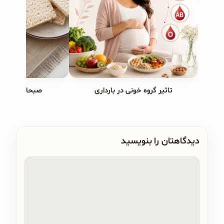
تاثیر گروه خونی در بارداری
صبحانه های ب
دیدگاهتان را بنویسید
دیدگاه