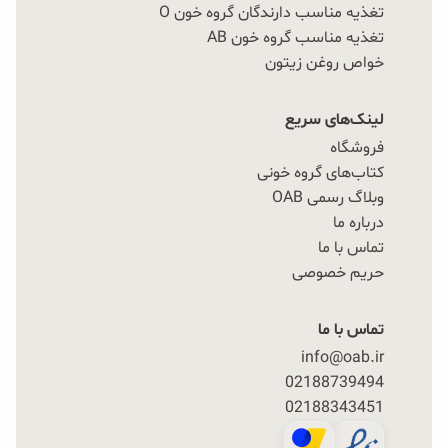
تغذیه مناسب دارندگان گروه خون O
تغذیه مناسب گروه خون AB
خواص روغن زیتون
لینک‌های سریع
فروشگاه
کتاب‌های گروه خونی
وبلاگ رسمی OAB
درباره ما
تماس با ما
حریم خصوصی
تماس با ما
info@oab.ir
02188739494
02188343451