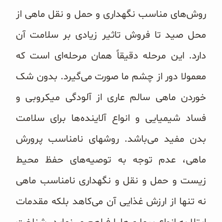
غلات و دانه‌های سالم
روش‌های مناسب نگهداری و حمل و نقل ماهی از
صبحانه و میان وعده
محل صید تا فروش تاثیر زیادی بر سلامت آن
دارد. این مرحله دقیقاً همان مرحله‌‌ای است که
سبوس و جوانه‌ها
معمولا دور از چشم ما صورت می‌‌گیرد. بدون شک
پک سلامتی OAB
خوردن ماهی سالم عاری از آلودگی میکروبی و
کتاب‌های OAB
فساد شیمیایی و انواع آلاینده‌‌ها برای سلامت
وبلاگ
بدن مفید می‌‌باشد. روشهای نامناسب پرورش
ماهی، عدم توجه به توصیه‌های حفظ محیط
زیست و حمل و نقل و نگهداری نامناسب ماهی
نه تنها از ارزش غذایی آن می‌‌کاهد بلکه مقدمات