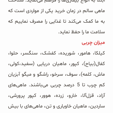
ابتلا به انواع بیماری‌ها را فراهم می‌‌نماید. شناخت
ماهی سالم در زمان خرید یکی از مواردی است که
به ما کمک می‌‌کند تا غذایی را مصرف نماییم که
سلامت ما را حفظ نماید.
میزان چربی
کیلکا، هامور، شوریده، کفشک، سنگسر، حلوا،
کفال(بیاح)، کپور، ماهیان دریایی (سفید،کولی،
ماش، کلمه)، سوف، سرخو، راشگو و میگو آبزیان
کم چرب تا 5 درصد چربی می‌‌باشند. ماهی‌‌های
آزاد، قزل‌آلا، خارو، زرده، هوور، کپور پرورشی،
ساردین، ماهیان خاویاری و تن، ماهی‌‌های با بیش