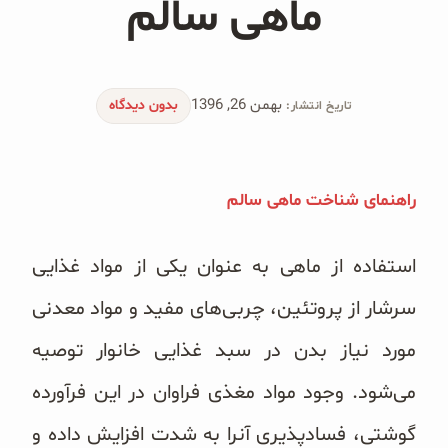
ماهی سالم
محصولات جو دوسر
پودر کیک جو دوسر
بهمن 26, 1396
شیرین کننده های طبیعی
بدون دیدگاه
تاریخ انتشار:
دانه چیا
راهنمای شناخت ماهی سالم
کینوا
ترشی و شور
استفاده از ماهی به عنوان یکی از مواد غذایی
سرشار از پروتئین، چربی‌های مفید و مواد معدنی
چاشنی‌ها و سرکه‌‌ها
مورد نیاز بدن در سبد غذایی خانوار توصیه
زیتون و روغن زیتون
می‌‌شود. وجود مواد مغذی فراوان در این فرآورده
رایس کیک
گوشتی، فسادپذیری آنرا به شدت افزایش داده و