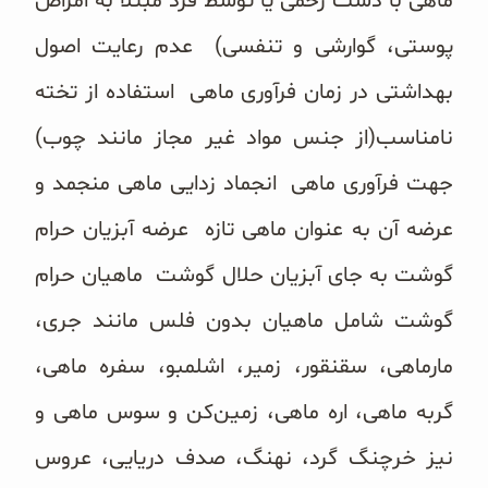
ماهی با دست زخمی یا توسط فرد مبتلا به امراض
پوستی، گوارشی و تنفسی) عدم رعایت اصول
بهداشتی در زمان فرآوری ماهی استفاده از تخته
نامناسب(از جنس مواد غیر مجاز مانند چوب)
جهت فرآوری ماهی انجماد زدایی ماهی منجمد و
عرضه آن به عنوان ماهی تازه عرضه آبزیان حرام
گوشت به جای آبزیان حلال گوشت ماهیان حرام
گوشت شامل ماهیان بدون فلس مانند جری،
مارماهی، سقنقور، زمیر، اشلمبو، سفره ماهی،
گربه ماهی، اره ماهی، زمین‌کن و سوس ماهی و
نیز خرچنگ گرد، نهنگ، صدف دریایی، عروس