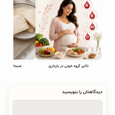
تاثیر گروه خونی در بارداری
صبحانه های ب
دیدگاهتان را بنویسید
دیدگاه