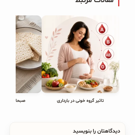
مقالات مرتبط
تاثیر گروه خونی در بارداری
صبحانه های ب
دیدگاهتان را بنویسید