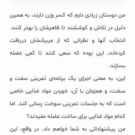
غلات و دانه‌های سالم
من دوستان زیادی دارم که کسر وزن دارند، به همین
صبحانه و میان وعده
دلیل در تلاش و کوششند تا ظاهرشان را بهتر کنند.
سبوس و جوانه‌ها
انتخاب آنها و نظراتی که از مربیانشان دریافت
پک سلامتی OAB
کرده‌اند، این بوده که سعی کنند تا کمی عضله
بسازند.
کتاب‌های OAB
این، به معنی اجرای یک برنامه‌ی تمرینی سفت و
وبلاگ
سخت، و همزمان با آن، خوردن مواد غذایی خاصی
است که به جلسات تمرینی سوخت رسانی کند. اما
کدام مواد غذایی برای ساخت عضله مفیدند؟
من پیشنهاداتی به شما خواهم داد. در واقع، این