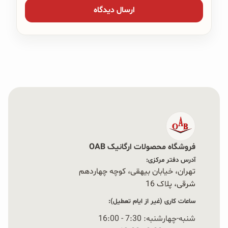
فروشگاه محصولات ارگانیک OAB
آدرس دفتر مرکزی:
تهران، خیابان بیهقی، کوچه چهاردهم
شرقی، پلاک 16‭
ساعات کاری (غیر از ایام تعطیل):
شنبه-چهارشنبه: 7:30 - 16:00